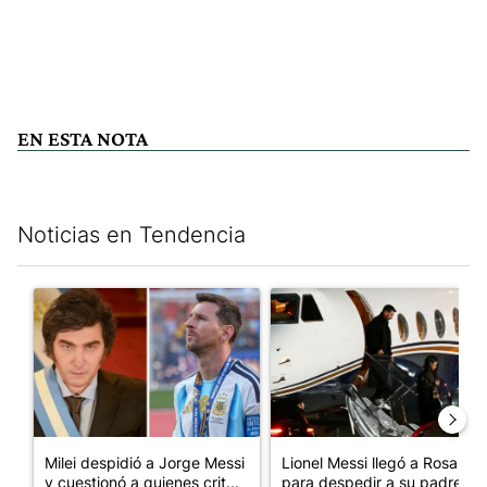
EN ESTA NOTA
Noticias en Tendencia
Este listado muestra los artículos con más comentarios en los últim
Un artículo de tendencia con el título "Milei despidió a Jorge 
Un artículo de tendencia con e
Milei despidió a Jorge Messi
Lionel Messi llegó a Rosario
y cuestionó a quienes crit...
para despedir a su padre, ...