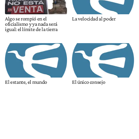
Algo se rompió en el
La velocidad al poder
oficialismo y ya nada será
igual: el límite de la tierra
El estante, el mundo
El único consejo