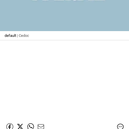
default
| Cedoc