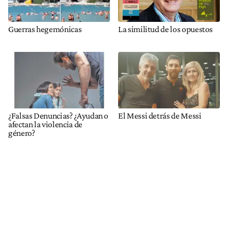
Guerras hegemónicas
La similitud de los opuestos
¿Falsas Denuncias? ¿Ayudan o
El Messi detrás de Messi
afectan la violencia de
género?