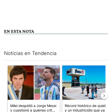
EN ESTA NOTA
Noticias en Tendencia
Este listado muestra los artículos con más comentarios en los últim
Un artículo de tendencia con el título "Milei despidió a Jorge 
Un artículo de tendencia con 
Milei despidió a Jorge Messi
Récord histórico de quiebras
y cuestionó a quienes crit...
y un industricidio que ya ...