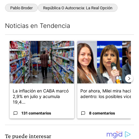
Pablo Broder
República O Autocracia: La Real Opción
Noticias en Tendencia
Este listado muestra los artículos con más comentarios en los últim
Un artículo de tendencia con el título "La inflación en CABA m
Un artículo de tendencia con e
La inflación en CABA marcó
Por ahora, Milei mira hacia
2,9% en julio y acumula
adentro: los posibles vices...
19,4...
131 comentarios
8 comentarios