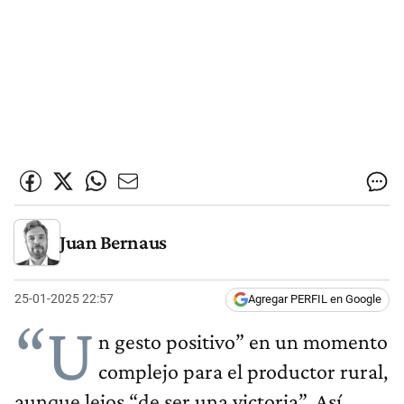
Juan Bernaus
25-01-2025 22:57
Agregar PERFIL en Google
“U
n gesto positivo” en un momento
complejo para el productor rural,
aunque lejos “de ser una victoria”. Así