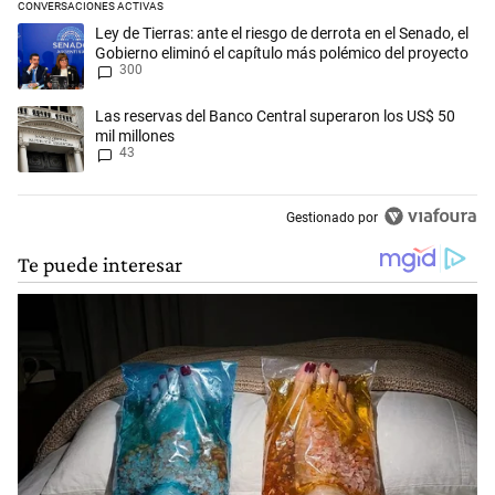
CONVERSACIONES ACTIVAS
Este listado muestra los artículos con más comentarios en los últimos 
Un artículo de tendencia con el título "Ley de Tierras: ante el riesgo d
Ley de Tierras: ante el riesgo de derrota en el Senado, el
Gobierno eliminó el capítulo más polémico del proyecto
300
Un artículo de tendencia con el título "Las reservas del Banco Central
Las reservas del Banco Central superaron los US$ 50
mil millones
43
Gestionado por