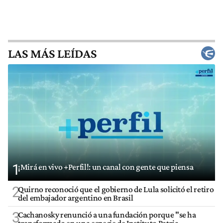
LAS MÁS LEÍDAS
1
¡Mirá en vivo +Perfil!: un canal con gente que piensa
2
Quirno reconoció que el gobierno de Lula solicitó el retiro
del embajador argentino en Brasil
3
Cachanosky renunció a una fundación porque "se ha