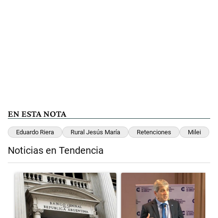
EN ESTA NOTA
Eduardo Riera
Rural Jesús María
Retenciones
Milei
Noticias en Tendencia
Este listado muestra los artículos con más comentarios en los últimos 
Un artículo de tendencia con el título "Las reservas del Banco Centr
Un artículo de tendencia con el t