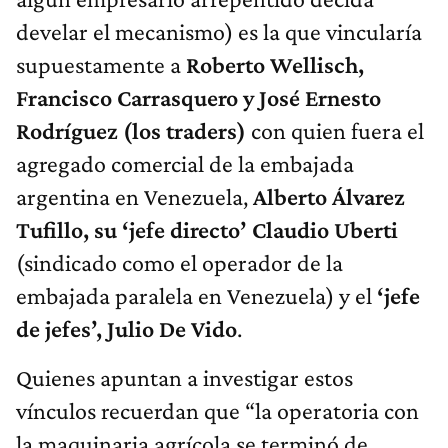
develar el mecanismo) es la que vincularía
supuestamente a
Roberto Wellisch,
Francisco Carrasquero y José Ernesto
Rodríguez (los traders)
con quien fuera el
agregado comercial de la embajada
argentina en Venezuela,
Alberto Álvarez
Tufillo, su ‘jefe directo’ Claudio Uberti
(sindicado como el operador de la
embajada paralela en Venezuela) y el
‘jefe
de jefes’, Julio De Vido
.
Quienes apuntan a investigar estos
vínculos recuerdan que “la operatoria con
la maquinaria agrícola se terminó de