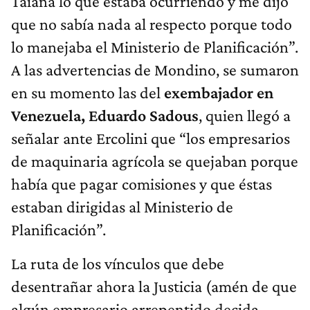
Taiana lo que estaba ocurriendo y me dijo
que no sabía nada al respecto porque todo
lo manejaba el Ministerio de Planificación”.
A las advertencias de Mondino, se sumaron
en su momento las del
exembajador en
Venezuela, Eduardo Sadous
, quien llegó a
señalar ante Ercolini que “los empresarios
de maquinaria agrícola se quejaban porque
había que pagar comisiones y que éstas
estaban dirigidas al Ministerio de
Planificación”.
La ruta de los vínculos que debe
desentrañar ahora la Justicia (amén de que
algún empresario arrepentido decida