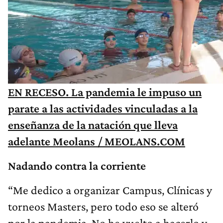
EN RECESO. La pandemia le impuso un
parate a las actividades vinculadas a la
enseñanza de la natación que lleva
adelante Meolans / MEOLANS.COM
Nadando contra la corriente
“Me dedico a organizar Campus, Clínicas y
torneos Masters, pero todo eso se alteró
por la pandemia. No he vuelto a hacerlo y