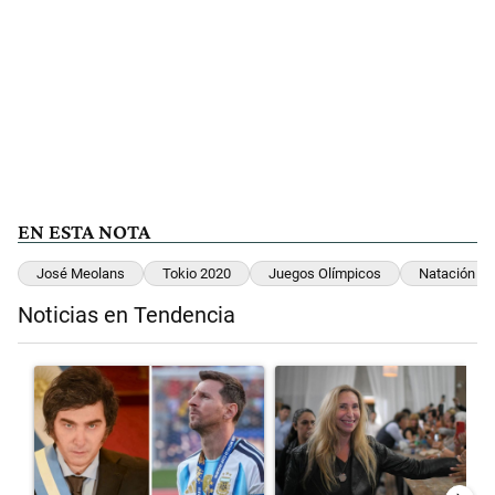
EN ESTA NOTA
José Meolans
Tokio 2020
Juegos Olímpicos
Natación
Noticias en Tendencia
Este listado muestra los artículos con más comentarios en los últimos 
Un artículo de tendencia con el título "Milei despidió a Jorge Messi
Un artículo de tendencia con el 