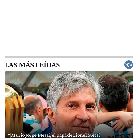
LAS MÁS LEÍDAS
1
Murió Jorge Messi, el papá de Lionel Messi