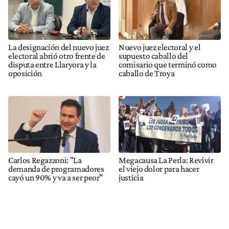
La designación del nuevo juez
Nuevo juez electoral y el
electoral abrió otro frente de
supuesto caballo del
disputa entre Llaryora y la
comisario que terminó como
oposición
caballo de Troya
Carlos Regazzoni: "La
Megacausa La Perla: Revivir
demanda de programadores
el viejo dolor para hacer
cayó un 90% y va a ser peor"
justicia