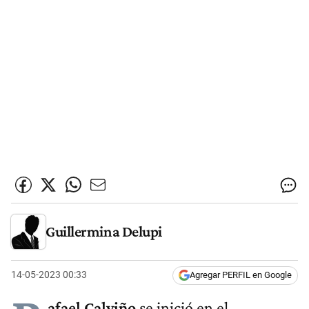
Guillermina Delupi
14-05-2023 00:33
Agregar PERFIL en Google
afael Calviño
se inició en el