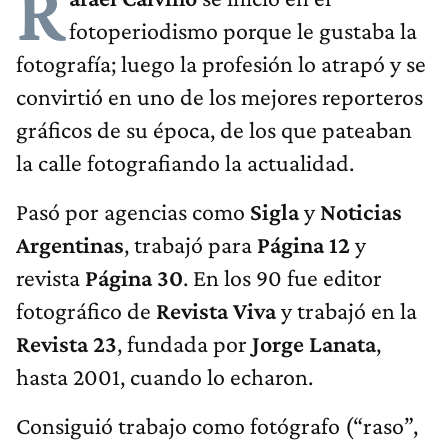
R
fotoperiodismo porque le gustaba la
fotografía; luego la profesión lo atrapó y se
convirtió en uno de los mejores reporteros
gráficos de su época, de los que pateaban
la calle fotografiando la actualidad.
Pasó por agencias como
Sigla
y
Noticias
Argentinas
, trabajó para
Página 12
y
revista
Página 30
. En los 90 fue editor
fotográfico de
Revista Viva
y trabajó en la
Revista 23
, fundada por
Jorge Lanata
,
hasta 2001, cuando lo echaron.
Consiguió trabajo como fotógrafo (“raso”,