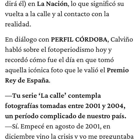
dirá él) en
La Nación
, lo que significó su
vuelta a la calle y al contacto con la
realidad.
En diálogo con
PERFIL CÓRDOBA
, Calviño
habló sobre el fotoperiodismo hoy y
recordó cómo fue el día en que tomó
aquella icónica foto que le valió el
Premio
Rey de España
.
—Tu serie ‘La calle’ contempla
fotografías tomadas entre 2001 y 2004,
un período complicado de nuestro país.
—Sí. Empecé en agosto de 2001, en
diciembre vino la crisis y yo me preguntaba