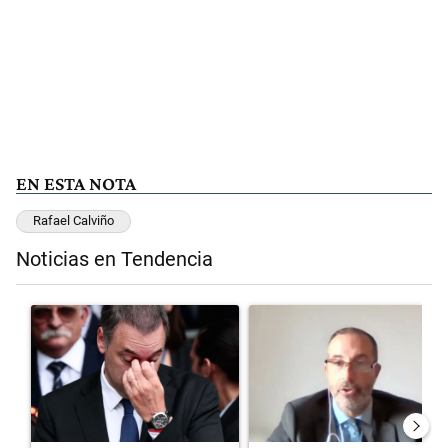
EN ESTA NOTA
Rafael Calviño
Noticias en Tendencia
Este listado muestra los artículos con más comentarios en los últimos 
Un artículo de tendencia con el título "El fiscal intimó a Manuel Ad
Un artículo de tendencia con el 