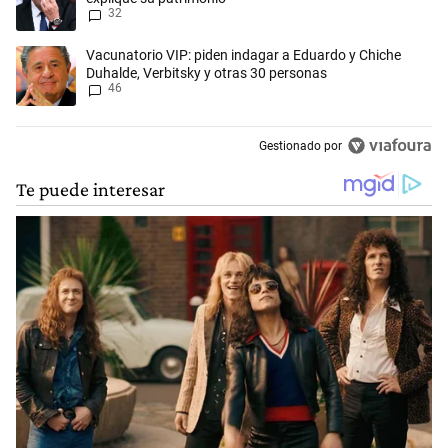
32
Un artículo de tendencia con el título "Vacunatorio VIP: piden indaga
Vacunatorio VIP: piden indagar a Eduardo y Chiche
Duhalde, Verbitsky y otras 30 personas
46
Gestionado por