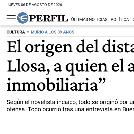
JUEVES 06 DE AGOSTO DE 2026
ÚLTIMAS NOTICIAS
POLÍTICA
CULTURA
MURIÓ A LOS 89 AÑOS
El origen del dis
Llosa, a quien el
inmobiliaria”
Según el novelista incaico, todo se originó por 
ofensa. Todo ocurrió tras una entrevista en Bue