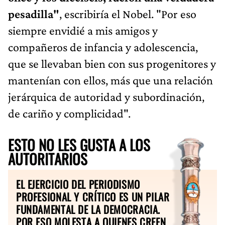
pesadilla"
, escribiría el Nobel. "Por eso
siempre envidié a mis amigos y
compañeros de infancia y adolescencia,
que se llevaban bien con sus progenitores y
mantenían con ellos, más que una relación
jerárquica de autoridad y subordinación,
de cariño y complicidad".
ESTO NO LES GUSTA A LOS
AUTORITARIOS
EL EJERCICIO DEL PERIODISMO
PROFESIONAL Y CRÍTICO ES UN PILAR
FUNDAMENTAL DE LA DEMOCRACIA.
POR ESO MOLESTA A QUIENES CREEN