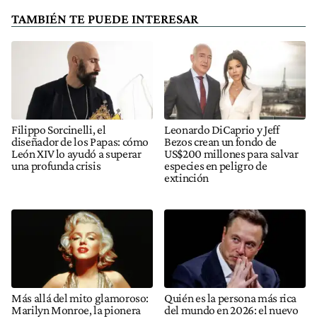
TAMBIÉN TE PUEDE INTERESAR
Filippo Sorcinelli, el
Leonardo DiCaprio y Jeff
diseñador de los Papas: cómo
Bezos crean un fondo de
León XIV lo ayudó a superar
US$200 millones para salvar
una profunda crisis
especies en peligro de
extinción
Más allá del mito glamoroso:
Quién es la persona más rica
Marilyn Monroe, la pionera
del mundo en 2026: el nuevo