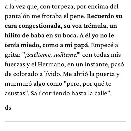
a la vez que, con torpeza, por encima del
pantalón me frotaba el pene.
Recuerdo su
cara congestionada, su voz trémula, un
hilito de baba en su boca. A él yo no le
tenía miedo, como a mi papá
. Empecé a
gritar "
¡Suélteme, suélteme!
" con todas mis
fuerzas y el Hermano, en un instante, pasó
de colorado a lívido. Me abrió la puerta y
murmuró algo como "pero, por qué te
asustas". Salí corriendo hasta la calle".
ds