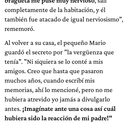
bragueta me puse muy nervioso
, salí
completamente de la habitación, y él
también fue atacado de igual nerviosismo",
rememoró.
Al volver a su casa, el pequeño Mario
guardó el secreto por "la vergüenza que
tenía". "Ni siquiera se lo conté a mis
amigos. Creo que hasta que pasaron
muchos años, cuando escribí mis
memorias, ahí lo mencioné, pero no me
hubiera atrevido yo jamás a divulgarlo
antes.
¡Imagínate ante una cosa así cuál
hubiera sido la reacción de mi padre!"