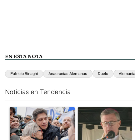
EN ESTA NOTA
Patricio Binaghi
Anacronías Alemanas
Duelo
Alemania
Noticias en Tendencia
Este listado muestra los artículos con más comentarios en los últim
Un artículo de tendencia con el título "Kicillof apuntó contra Mil
Un artículo de tendencia con e