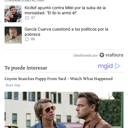
CONVERSACIONES ACTIVAS
Este listado muestra los artículos con más comentarios en los últim
Un artículo de tendencia con el título "Kicillof apuntó contra Milei 
Kicillof apuntó contra Milei por la suba de la
morosidad: “El lío lo armó él”
47
Un artículo de tendencia con el título "García Cuerva cuestionó a 
García Cuerva cuestionó a los políticos por la
pobreza
66
Gestionado por