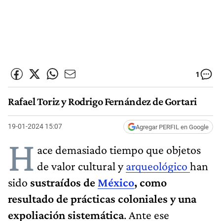
1
Rafael Toriz y Rodrigo Fernández de Gortari
19-01-2024 15:07
Agregar PERFIL en Google
H
ace demasiado tiempo que objetos
de valor cultural y
arqueológico
han
sido
sustraídos de
México
, como
resultado de prácticas coloniales y una
expoliación sistemática
. Ante ese