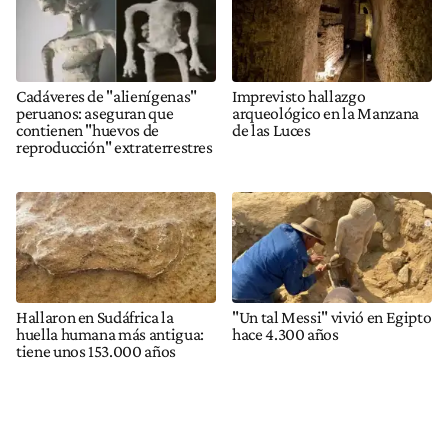
Cadáveres de "alienígenas"
Imprevisto hallazgo
peruanos: aseguran que
arqueológico en la Manzana
contienen "huevos de
de las Luces
reproducción" extraterrestres
Hallaron en Sudáfrica la
"Un tal Messi" vivió en Egipto
huella humana más antigua:
hace 4.300 años
tiene unos 153.000 años