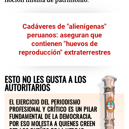
Cadáveres de "alienígenas"
peruanos: aseguran que
contienen "huevos de
reproducción" extraterrestres
ESTO NO LES GUSTA A LOS
AUTORITARIOS
EL EJERCICIO DEL PERIODISMO
PROFESIONAL Y CRÍTICO ES UN PILAR
FUNDAMENTAL DE LA DEMOCRACIA.
POR ESO MOLESTA A QUIENES CREEN