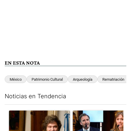
EN ESTA NOTA
México
Patrimonio Cultural
Arqueología
Rematriación
Noticias en Tendencia
Este listado muestra los artículos con más comentarios en los últim
Un artículo de tendencia con el título "Encuesta: Patricia Bull
Un artículo de tendencia con e