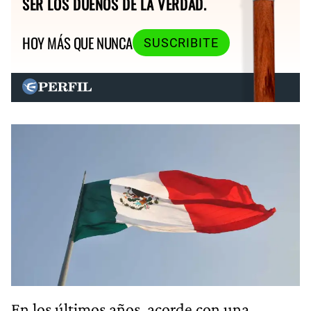
SER LOS DUEÑOS DE LA VERDAD.
HOY MÁS QUE NUNCA
SUSCRIBITE
En los últimos años, acorde con una