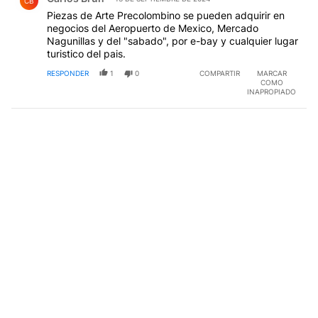
CB
Piezas de Arte Precolombino se pueden adquirir en
negocios del Aeropuerto de Mexico, Mercado
Nagunillas y del "sabado", por e-bay y cualquier lugar
turistico del pais.
RESPONDER
1
0
COMPARTIR
MARCAR
COMO
INAPROPIADO