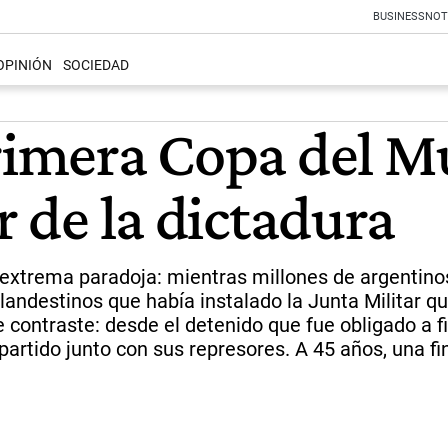
BUSINESS
NOT
OPINIÓN
SOCIEDAD
primera Copa del M
r de la dictadura
xtrema paradoja: mientras millones de argentinos 
 clandestinos que había instalado la Junta Militar
 contraste: desde el detenido que fue obligado a f
partido junto con sus represores. A 45 años, una f