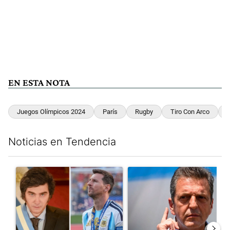
EN ESTA NOTA
Juegos Olímpicos 2024
París
Rugby
Tiro Con Arco
Noticias en Tendencia
Este listado muestra los artículos con más comentarios en los últim
Un artículo de tendencia con el título "Milei despidió a Jorge 
Un artículo de tendencia con 