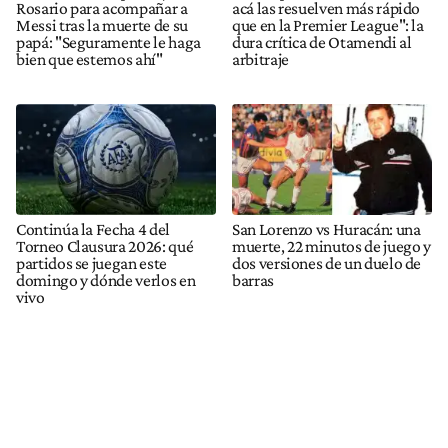
Rosario para acompañar a
acá las resuelven más rápido
Messi tras la muerte de su
que en la Premier League": la
papá: "Seguramente le haga
dura crítica de Otamendi al
bien que estemos ahí"
arbitraje
Continúa la Fecha 4 del
San Lorenzo vs Huracán: una
Torneo Clausura 2026: qué
muerte, 22 minutos de juego y
partidos se juegan este
dos versiones de un duelo de
domingo y dónde verlos en
barras
vivo