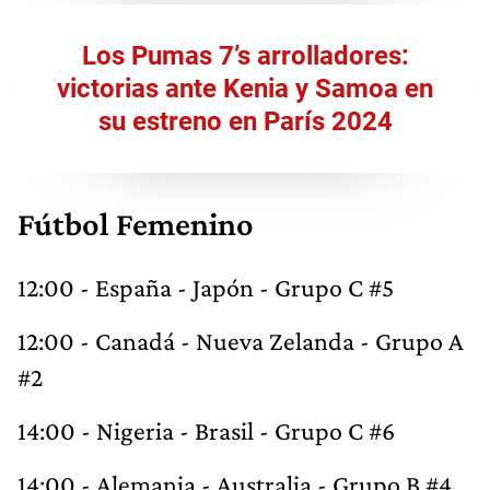
Los Pumas 7’s arrolladores:
victorias ante Kenia y Samoa en
su estreno en París 2024
Fútbol Femenino
12:00 - España - Japón - Grupo C #5
12:00 - Canadá - Nueva Zelanda - Grupo A
#2
14:00 - Nigeria - Brasil - Grupo C #6
14:00 - Alemania - Australia - Grupo B #4