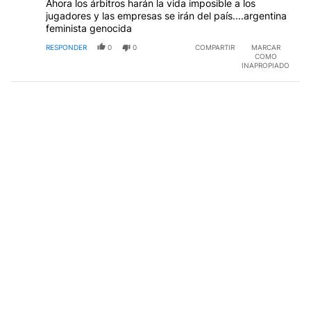
Ahora los árbitros harán la vida imposible a los
jugadores y las empresas se irán del país....argentina
feminista genocida
RESPONDER
0
0
COMPARTIR
MARCAR
COMO
INAPROPIADO