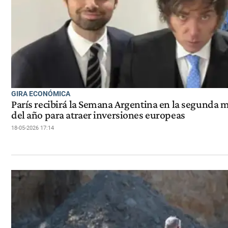
GIRA ECONÓMICA
París recibirá la Semana Argentina en la segunda 
del año para atraer inversiones europeas
18-05-2026 17:14