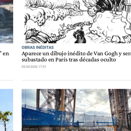
OBRAS INÉDITAS
" en
Aparece un dibujo inédito de Van Gogh y ser
subastado en París tras décadas oculto
05-04-2026 17:01