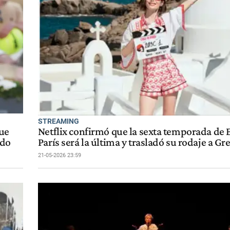
STREAMING
que
Netflix confirmó que la sexta temporada de 
ndo
París será la última y trasladó su rodaje a Gr
21-05-2026 23:59