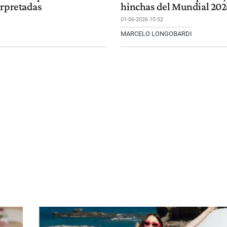
erpretadas
hinchas del Mundial 202
01-06-2026 10:52
MARCELO LONGOBARDI