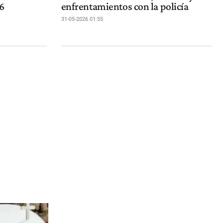
6
enfrentamientos con la policía
31-05-2026 01:55