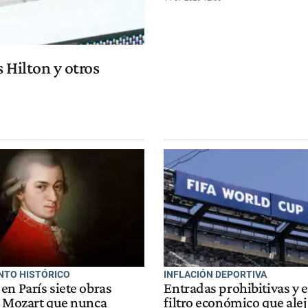
s Hilton y otros
NTO HISTÓRICO
INFLACIÓN DEPORTIVA
en París siete obras
Entradas prohibitivas y 
e Mozart que nunca
filtro económico que alej