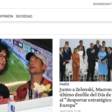
BUSINESS
NOT
OPINIÓN
SOCIEDAD
PARÍS
Junto a Zelenski, Macron
último desfile del Día de 
al "despertar estratégico
Europa"
14-07-2026 12:56