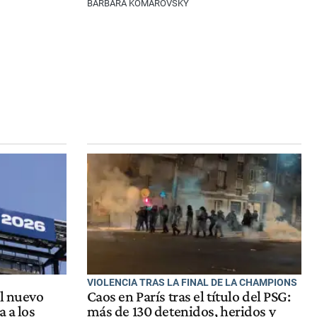
BARBARA KOMAROVSKY
VIOLENCIA TRAS LA FINAL DE LA CHAMPIONS
el nuevo
Caos en París tras el título del PSG:
a a los
más de 130 detenidos, heridos y