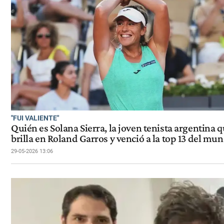
"FUI VALIENTE"
Quién es Solana Sierra, la joven tenista argentina 
brilla en Roland Garros y venció a la top 13 del mu
29-05-2026 13:06