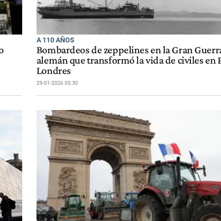
A 110 AÑOS
o
Bombardeos de zeppelines en la Gran Guerra,
alemán que transformó la vida de civiles en P
Londres
29-01-2026 05:30