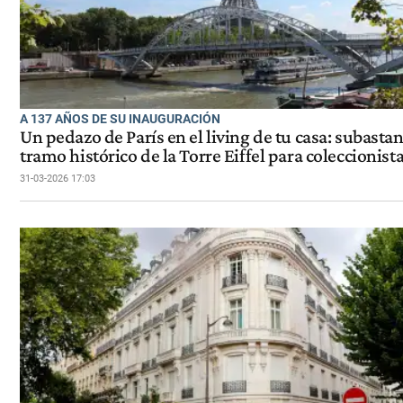
A 137 AÑOS DE SU INAUGURACIÓN
Un pedazo de París en el living de tu casa: subasta
tramo histórico de la Torre Eiffel para coleccionist
31-03-2026 17:03