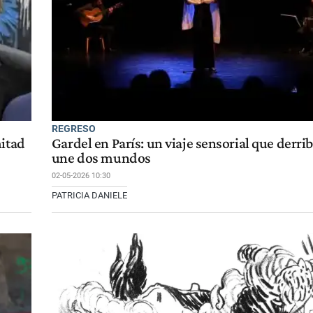
REGRESO
mitad
Gardel en París: un viaje sensorial que derri
une dos mundos
02-05-2026 10:30
PATRICIA DANIELE