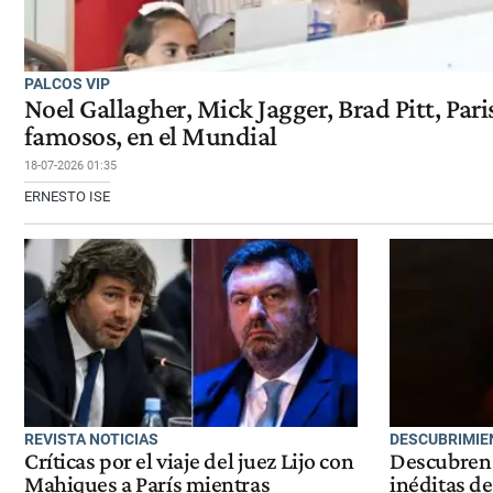
PALCOS VIP
Noel Gallagher, Mick Jagger, Brad Pitt, Pari
famosos, en el Mundial
18-07-2026 01:35
ERNESTO ISE
REVISTA NOTICIAS
DESCUBRIMIE
Críticas por el viaje del juez Lijo con
Descubren 
Mahiques a París mientras
inéditas d