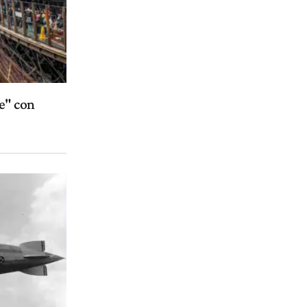
re" con