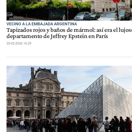
VECINO A LA EMBAJADA ARGENTINA
Tapizados rojos y baños de mármol: así era el lujos
departamento de Jeffrey Epstein en París
25-02-2026 16:29