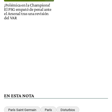
¡Polémica en la Champions!
El PSG empató de penal ante
el Arsenal tras una revisión
del VAR
EN ESTA NOTA
París Saint Germain
París
Disturbios