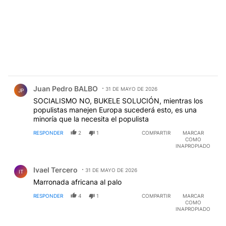
Comentario de Juan Pedro BALBO.
Juan Pedro BALBO
31 DE MAYO DE 2026
JP
SOCIALISMO NO, BUKELE SOLUCIÓN, mientras los
populistas manejen Europa sucederá esto, es una
minoría que la necesita el populista
RESPONDER
2
1
COMPARTIR
MARCAR
COMO
INAPROPIADO
Comentario de Ivael Tercero.
Ivael Tercero
31 DE MAYO DE 2026
IT
Marronada africana al palo
RESPONDER
4
1
COMPARTIR
MARCAR
COMO
INAPROPIADO
Comentario de Angel Martinez.