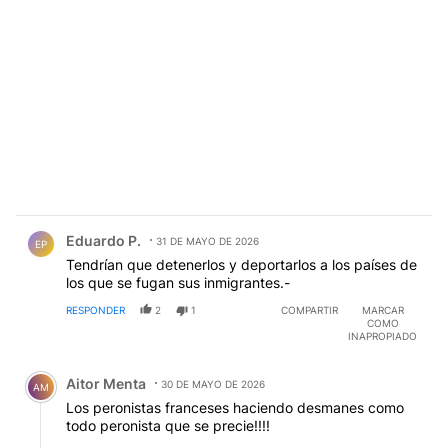
Comentario de Eduardo P..
Eduardo P.
31 DE MAYO DE 2026
EP
Tendrían que detenerlos y deportarlos a los países de
los que se fugan sus inmigrantes.-
RESPONDER
2
1
COMPARTIR
MARCAR
COMO
INAPROPIADO
Comentario de Aitor Menta.
Aitor Menta
30 DE MAYO DE 2026
AM
Los peronistas franceses haciendo desmanes como
todo peronista que se precie!!!!