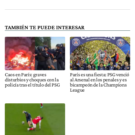
TAMBIÉN TE PUEDE INTERESAR
Caos en París: graves
París es una fiesta: PSG venció
disturbios y choques con la
al Arsenal en los penales y es
policía tras el título del PSG
bicampeón de la Champions
League