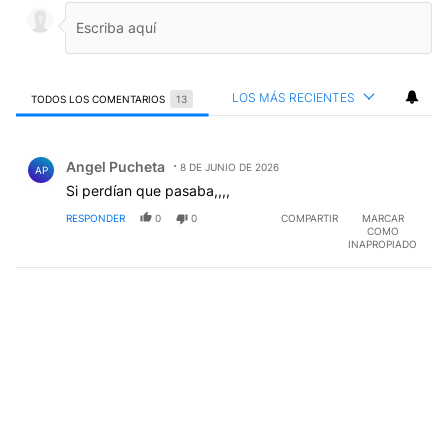
LOS MÁS RECIENTES
TODOS LOS COMENTARIOS
13
Todos los comentarios
Comentario de Angel Pucheta.
Angel Pucheta
8 DE JUNIO DE 2026
AP
Si perdían que pasaba,,,,
RESPONDER
0
0
COMPARTIR
MARCAR
COMO
INAPROPIADO