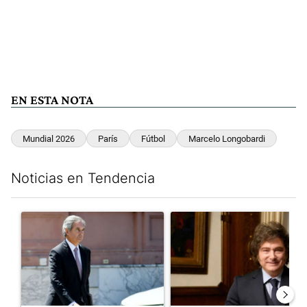
EN ESTA NOTA
Mundial 2026
París
Fútbol
Marcelo Longobardi
Noticias en Tendencia
Este listado muestra los artículos con más comentarios en los últim
Un artículo de tendencia con el título "Las incosistencias de Qu
Un artículo de tendencia con e