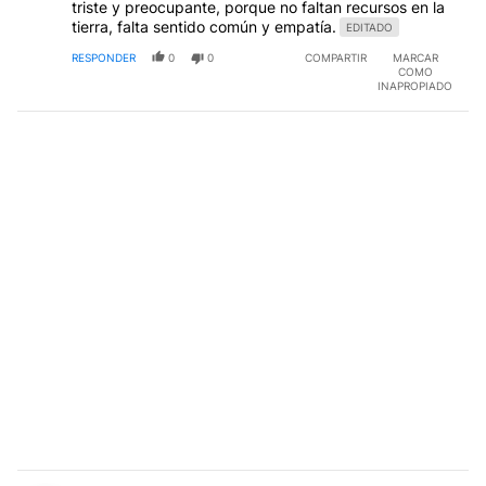
triste y preocupante, porque no faltan recursos en la
tierra, falta sentido común y empatía.
EDITADO
RESPONDER
0
0
COMPARTIR
MARCAR
COMO
INAPROPIADO
Comentario de Gaby Pichetti.