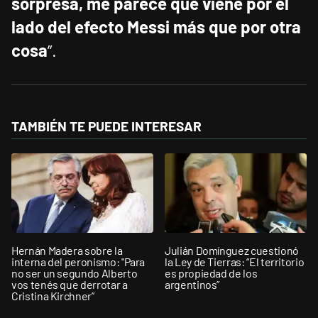
sorpresa, me parece que viene por el
lado del efecto Messi más que por otra
cosa
”.
TAMBIÉN TE PUEDE INTERESAR
Hernán Madera sobre la
Julián Domínguez cuestionó
interna del peronismo: "Para
la Ley de Tierras: “El territorio
no ser un segundo Alberto
es propiedad de los
vos tenés que derrotar a
argentinos”
Cristina Kirchner”