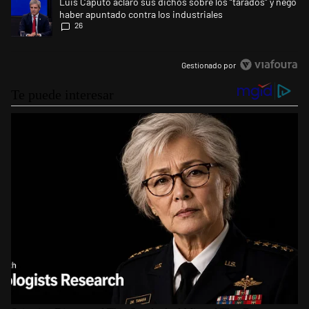
Un artículo de tendencia con el título "Luis Caputo aclaró sus dichos s
Luis Caputo aclaró sus dichos sobre los “tarados” y negó
haber apuntado contra los industriales
26
Gestionado por