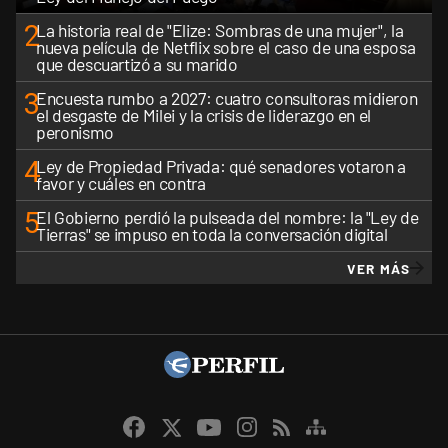
2
La historia real de "Elize: Sombras de una mujer", la
nueva película de Netflix sobre el caso de una esposa
que descuartizó a su marido
3
Encuesta rumbo a 2027: cuatro consultoras midieron
el desgaste de Milei y la crisis de liderazgo en el
peronismo
4
Ley de Propiedad Privada: qué senadores votaron a
favor y cuáles en contra
5
El Gobierno perdió la pulseada del nombre: la "Ley de
Tierras" se impuso en toda la conversación digital
VER MÁS