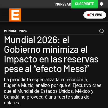
SUSCRIBITE
INGRESAR
EN VIVO
Economía
Política
Internacional
Actualidad
Descargá la App
MUNDIAL 2026
Mundial 2026: el
Gobierno minimiza el
impacto en las reservas
pese al “efecto Messi”
La periodista especializada en economía,
Eugenia Muzio, analizó por qué el Ejecutivo cree
que el Mundial de Estados Unidos, México y
Canadá no provocará una fuerte salida de
dólares.