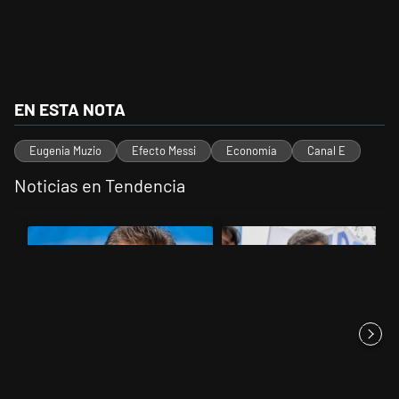
EN ESTA NOTA
Eugenia Muzio
Efecto Messi
Economía
Canal E
Noticias en Tendencia
Este listado muestra los artículos con más comentarios en los últimos 
Un artículo de tendencia con el título "Negociaciones en el Senado: 
Un artículo de tendencia con el tí
Negociaciones en el Senado:
Kicillof apuntó contra Milei por
por qué volvió a sonar el n...
la suba de la morosida...