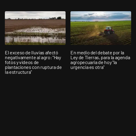
El exceso de lluvias afectó
En medio del debate por la
negativamente al agro: "Hay
Ley de Tierras, para la agenda
fotos y videos de
agropecuaria de hoy "la
plantaciones con ruptura de
urgencia es otra"
la estructura"