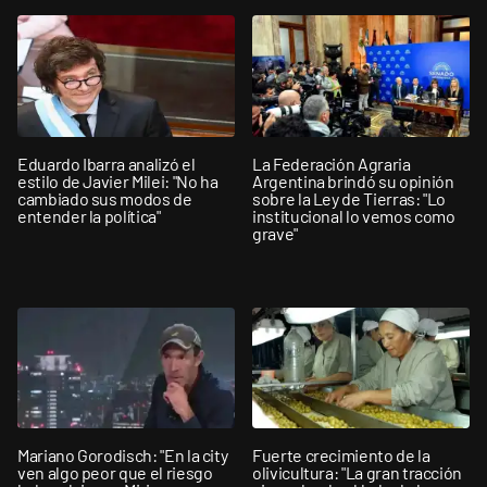
Eduardo Ibarra analizó el
La Federación Agraria
estilo de Javier Milei: "No ha
Argentina brindó su opinión
cambiado sus modos de
sobre la Ley de Tierras: "Lo
entender la política"
institucional lo vemos como
grave"
Mariano Gorodisch: "En la city
Fuerte crecimiento de la
ven algo peor que el riesgo
olivicultura: "La gran tracción