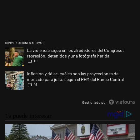
CONVERSACIONES ACTIVAS
Este listado muestra los artículos con más comentarios en los últimos 
Un artículo de tendencia con el título "La violencia sigue en los alrede
La violencia sigue en los alrededores del Congreso:
represión, detenidos y una fotógrafa herida
111
Un artículo de tendencia con el título "Inflación y dólar: cuáles son la
Inflación y dólar: cuáles son las proyecciones del
mercado para julio, según el REM del Banco Central
41
Gestionado por