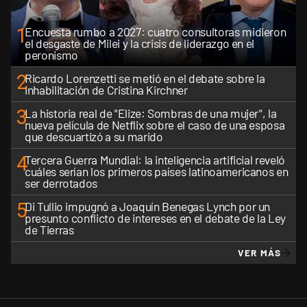
1
Encuesta rumbo a 2027: cuatro consultoras midieron
el desgaste de Milei y la crisis de liderazgo en el
peronismo
2
Ricardo Lorenzetti se metió en el debate sobre la
inhabilitación de Cristina Kirchner
3
La historia real de "Elize: Sombras de una mujer", la
nueva película de Netflix sobre el caso de una esposa
que descuartizó a su marido
4
Tercera Guerra Mundial: la inteligencia artificial reveló
cuáles serían los primeros países latinoamericanos en
ser derrotados
5
Di Tullio impugnó a Joaquín Benegas Lynch por un
presunto conflicto de intereses en el debate de la Ley
de Tierras
VER MÁS