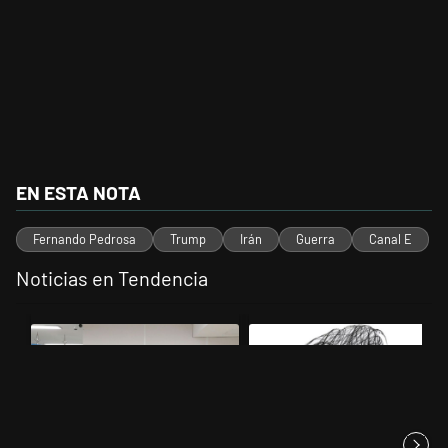
EN ESTA NOTA
Fernando Pedrosa
Trump
Irán
Guerra
Canal E
Noticias en Tendencia
Este listado muestra los artículos con más comentarios en los últimos 
Un artículo de tendencia con el título "El FBI desembarcó en Argentina
Un artículo de tendencia con el 