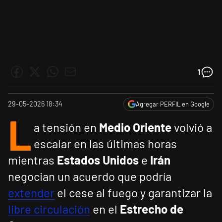
1
29-05-2026 18:34
Agregar PERFIL en Google
L
a tensión en
Medio Oriente
volvió a
escalar en las últimas horas
mientras
Estados Unidos
e
Irán
negocian un acuerdo que podría
extender
el cese al fuego y garantizar la
libre circulación
en el
Estrecho de