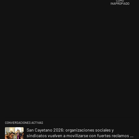
COMO
INAPROPIADO
CONVERSACIONES ACTIVAS
Este listado muestra los artículos con más comentarios en los últimos 
Un artículo de tendencia con el título "San Cayetano 2026: organizacio
San Cayetano 2026: organizaciones sociales y
sindicatos vuelven a movilizarse con fuertes reclamos al