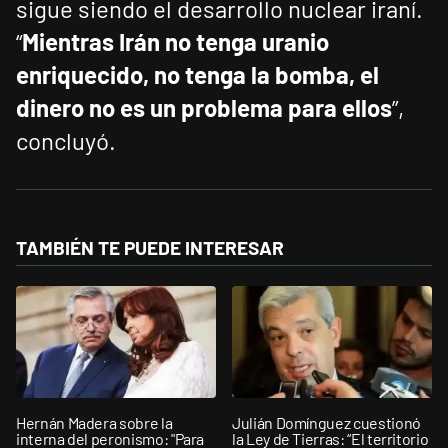
sigue siendo el desarrollo nuclear iraní.
“
Mientras Irán no tenga uranio
enriquecido, no tenga la bomba, el
dinero no es un problema para ellos
”,
concluyó.
TAMBIÉN TE PUEDE INTERESAR
Hernán Madera sobre la
Julián Domínguez cuestionó
interna del peronismo: "Para
la Ley de Tierras: “El territorio