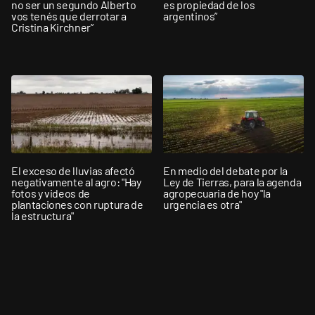
no ser un segundo Alberto
es propiedad de los
vos tenés que derrotar a
argentinos”
Cristina Kirchner”
El exceso de lluvias afectó
En medio del debate por la
negativamente al agro: "Hay
Ley de Tierras, para la agenda
fotos y videos de
agropecuaria de hoy "la
plantaciones con ruptura de
urgencia es otra"
la estructura"