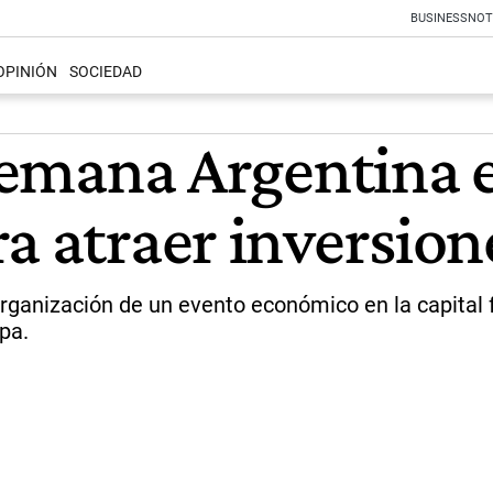
BUSINESS
NOT
OPINIÓN
SOCIEDAD
 Semana Argentina 
ra atraer inversio
rganización de un evento económico en la capital 
pa.