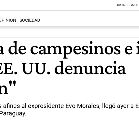
BUSINESS
NOT
OPINIÓN
SOCIEDAD
a de campesinos e 
EE. UU. denuncia
ón"
s afines al expresidente Evo Morales, llegó ayer a
 Paraguay.