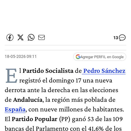
13
18-05-2026 09:11
Agregar PERFIL en Google
E
l
Partido Socialista
de
Pedro Sánchez
registró el domingo 17 una nueva
derrota ante la derecha en las elecciones
de
Andalucía
, la región más poblada de
España
, con nueve millones de habitantes.
El
Partido Popular
(PP) ganó 53 de las 109
bancas del Parlamento con el 41,6% de los