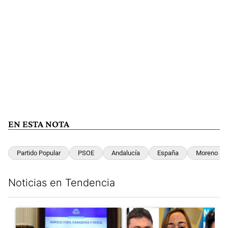
EN ESTA NOTA
Partido Popular
PSOE
Andalucía
España
Moreno Bon
Noticias en Tendencia
Este listado muestra los artículos con más comentarios en los últim
Un artículo de tendencia con el título "Di Tullio impugnó a Joa
Un artículo de tendencia con e