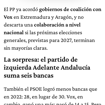
El PP ya acordó
gobiernos de coalición con
Vox
en Extremadura y Aragón, y no
descarta una
colaboración a nivel
nacional
si las próximas elecciones
generales, previstas para 2027, terminan
sin mayorías claras.
La sorpresa: el partido de
izquierda Adelante Andalucía
suma seis bancas
También el PSOE logró menos bancas que
en 2022: 28, en lugar de 30. Vox, en
cambio, ganó una más: pasó de 14 a 15. Pero