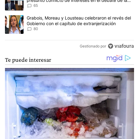
presunto conflicto de intereses en el debate de la
Ley de Tierras
65
Un artículo de tendencia con el título "Grabois, Moreau y Lousteau
Grabois, Moreau y Lousteau celebraron el revés del
Gobierno con el capítulo de extranjerización
80
Gestionado por