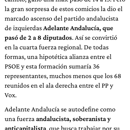
la gran sorpresa de estos comicios la dio el
marcado ascenso del partido andalucista
de izquierdas
Adelante Andalucía, que
pasó de 2 a 8 diputados
. Así se convirtió
en la cuarta fuerza regional. De todas
formas, una hipotética alianza entre el
PSOE y esta formación sumaría 36
representantes, muchos menos que los 68
reunidos en el ala derecha entre el PP y
Vox.
Adelante Andalucía se autodefine como
una fuerza
andalucista, soberanista y
anticapitalista
, que busca trabajar por su