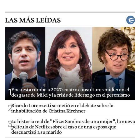
LAS MÁS LEÍDAS
Encuesta rumbo a 2027: cuatro consultoras midieron el
1
desgaste de Milei y la crisis de liderazgo en el peronismo
Ricardo Lorenzetti se metió en el debate sobre la
2
inhabilitación de Cristina Kirchner
La historia real de "Elize: Sombras de una mujer", la nueva
3
película de Netflix sobre el caso de una esposa que
descuartizó a su marido