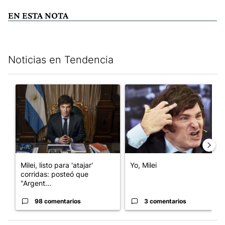
EN ESTA NOTA
Noticias en Tendencia
Este listado muestra los artículos con más comentarios en los últim
Un artículo de tendencia con el título "Milei, listo para 'atajar
Un artículo de tendencia con el
Milei, listo para 'atajar'
Yo, Milei
corridas: posteó que
"Argent...
98 comentarios
3 comentarios