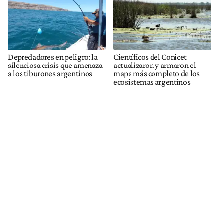
Depredadores en peligro: la
Científicos del Conicet
silenciosa crisis que amenaza
actualizaron y armaron el
a los tiburones argentinos
mapa más completo de los
ecosistemas argentinos