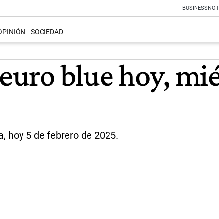
BUSINESS
NOT
OPINIÓN
SOCIEDAD
 euro blue hoy, mié
a, hoy 5 de febrero de 2025.