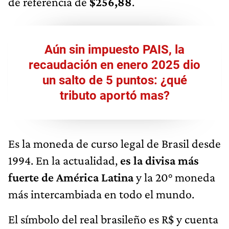
de referencia de
$256,88
.
Aún sin impuesto PAIS, la
recaudación en enero 2025 dio
un salto de 5 puntos: ¿qué
tributo aportó mas?
Es la moneda de curso legal de Brasil desde
1994. En la actualidad,
es la divisa más
fuerte de América Latina
y la 20° moneda
más intercambiada en todo el mundo.
El símbolo del real brasileño es R$ y cuenta