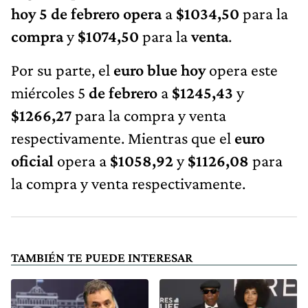
hoy 5 de febrero opera
a
$1034,50
para la
compra
y
$1074,50
para la
venta
.
Por su parte, el
euro blue hoy
opera este
miércoles 5
de febrero
a
$1245,43
y
$1266,27
para la compra y venta
respectivamente. Mientras que el
euro
oficial
opera a
$1058,92
y
$1126,08
para
la compra y venta respectivamente.
TAMBIÉN TE PUEDE INTERESAR