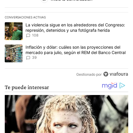
CONVERSACIONES ACTIVAS
Este listado muestra los artículos con más comentarios en los últim
Un artículo de tendencia con el título "La violencia sigue en los 
La violencia sigue en los alrededores del Congreso:
represión, detenidos y una fotógrafa herida
108
Un artículo de tendencia con el título "Inflación y dólar: cuáles 
Inflación y dólar: cuáles son las proyecciones del
mercado para julio, según el REM del Banco Central
39
Gestionado por