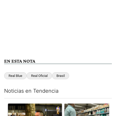
EN ESTA NOTA
Real Blue
Real Oficial
Brasil
Noticias en Tendencia
Este listado muestra los artículos con más comentarios en los últim
Un artículo de tendencia con el título "La violencia sigue en l
Un artículo de tendencia con e