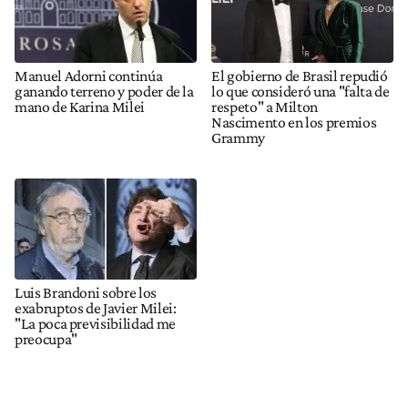
Manuel Adorni continúa
El gobierno de Brasil repudió
ganando terreno y poder de la
lo que consideró una "falta de
mano de Karina Milei
respeto" a Milton
Nascimento en los premios
Grammy
Luis Brandoni sobre los
exabruptos de Javier Milei:
"La poca previsibilidad me
preocupa"