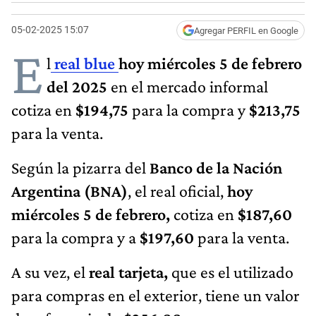
05-02-2025 15:07
Agregar PERFIL en Google
E
l
real blue
hoy miércoles 5 de febrero
del 2025
en el mercado informal
cotiza en
$194,75
para la compra y
$213,75
para la venta.
Según la pizarra del
Banco de la Nación
Argentina (BNA)
, el real oficial,
hoy
miércoles 5 de febrero,
cotiza en
$187,60
para la compra y a
$197,60
para la venta.
A su vez, el
real tarjeta,
que es el utilizado
para compras en el exterior, tiene un valor