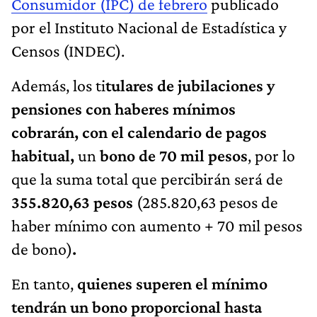
Consumidor (IPC) de febrero
publicado
por el Instituto Nacional de Estadística y
Censos (INDEC).
Además, los ti
tulares de jubilaciones y
pensiones con haberes mínimos
cobrarán, con el calendario de pagos
habitual,
un
bono de 70 mil pesos
, por lo
que la suma total que percibirán será de
355.820,63 pesos
(285.820,63 pesos de
haber mínimo con aumento + 70 mil pesos
de bono)
.
En tanto,
quienes superen el mínimo
tendrán un bono proporcional hasta