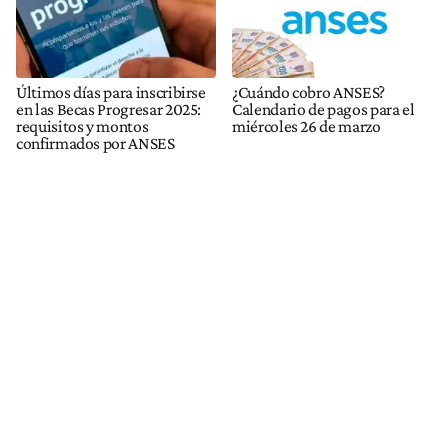
Últimos días para inscribirse
¿Cuándo cobro ANSES?
en las Becas Progresar 2025:
Calendario de pagos para el
requisitos y montos
miércoles 26 de marzo
confirmados por ANSES