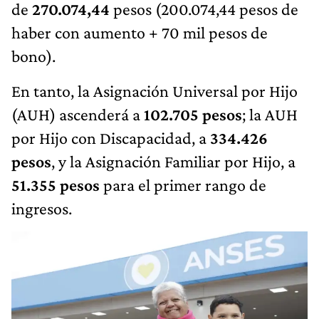
de
270.074,44
pesos (200.074,44 pesos de
haber con aumento + 70 mil pesos de
bono).
En tanto, la Asignación Universal por Hijo
(AUH) ascenderá a
102.705 pesos
; la AUH
por Hijo con Discapacidad, a
334.426
pesos
, y la Asignación Familiar por Hijo, a
51.355 pesos
para el primer rango de
ingresos.