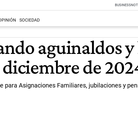
BUSINESS
NOT
OPINIÓN
SOCIEDAD
ndo aguinaldos y 
 diciembre de 202
para Asignaciones Familiares, jubilaciones y pens