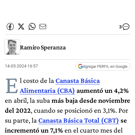
3
Ramiro Speranza
14-05-2024 16:57
Agregar PERFIL en Google
E
l costo de la
Canasta Básica
Alimentaria (CBA)
aumentó un 4,2%
en abril, la suba
más baja desde noviembre
del 2022
, cuando se posicionó en 3,1%. Por
su parte, la
Canasta Básica Total (CBT)
se
incrementó un 7,1%
en el cuarto mes del
2024.