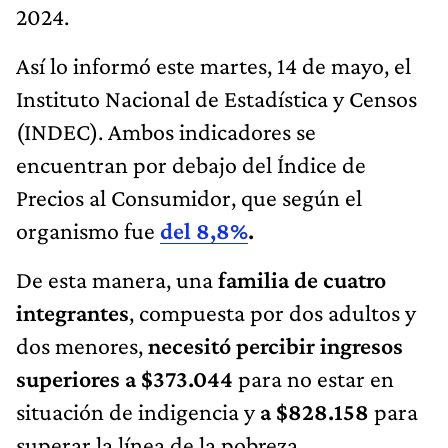
Así lo informó este martes, 14 de mayo, el
Instituto Nacional de Estadística y Censos
(INDEC). Ambos indicadores se
encuentran por debajo del Índice de
Precios al Consumidor, que según el
organismo fue
del 8,8%
.
De esta manera, una
familia de cuatro
integrantes
, compuesta por dos adultos y
dos menores,
necesitó percibir ingresos
superiores a $373.044
para no estar en
situación de indigencia y
a $828.158
para
superar la línea de la pobreza.