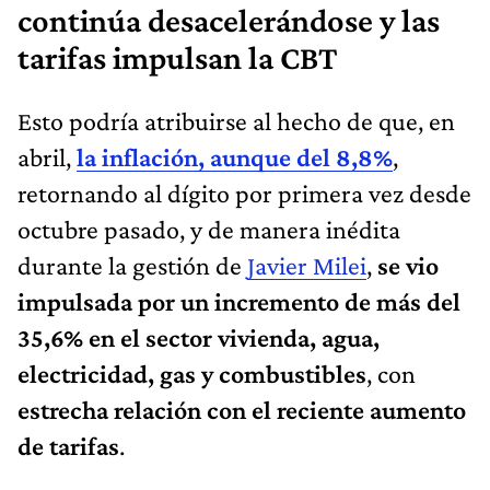
tarifas impulsan la CBT
Esto podría atribuirse al hecho de que, en
abril,
la inflación, aunque del 8,8%
,
retornando al dígito por primera vez desde
octubre pasado, y de manera inédita
durante la gestión de
Javier Milei
,
se vio
impulsada por un incremento de más del
35,6% en el sector vivienda, agua,
electricidad, gas y combustibles
, con
estrecha relación con el reciente aumento
de tarifas
.
Esto podría haber contribuido
al salto