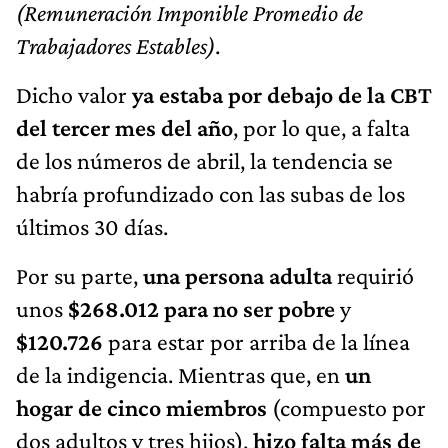
Trabajadores Estables)
.
Dicho valor
ya estaba por debajo de la CBT
del tercer mes del año
, por lo que, a falta
de los números de abril, la tendencia se
habría profundizado con las subas de los
últimos 30 días.
Por su parte,
una persona adulta
requirió
unos
$268.012 para no ser pobre
y
$120.726
para estar por arriba de la línea
de la indigencia. Mientras que, en
un
hogar de cinco miembros
(compuesto por
dos adultos y tres hijos),
hizo falta más de