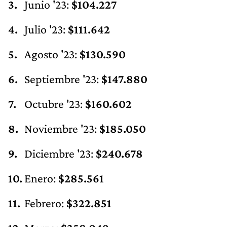
Julio '23:
$111.642
Agosto '23:
$130.590
Septiembre '23:
$147.880
Octubre '23:
$160.602
Noviembre '23:
$185.050
Diciembre '23:
$240.678
Enero:
$285.561
Febrero:
$322.851
Marzo:
$358.049