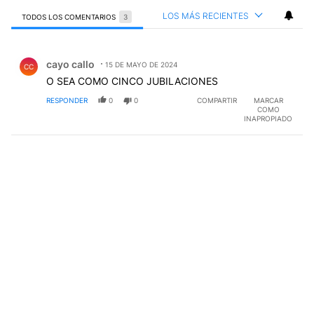
TODOS LOS COMENTARIOS
3
Todos los comentarios
Comentario de cayo callo.
cayo callo
15 DE MAYO DE 2024
CC
O SEA COMO CINCO JUBILACIONES
RESPONDER
0
0
COMPARTIR
MARCAR
COMO
INAPROPIADO