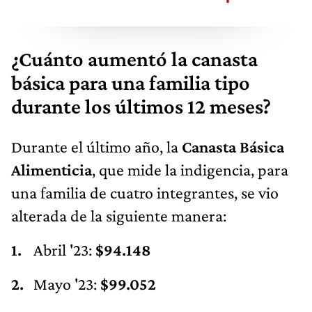
¿Cuánto aumentó la canasta
básica para una familia tipo
durante los últimos 12 meses?
Durante el último año, la
Canasta Básica
Alimenticia
, que mide la indigencia, para
una familia de cuatro integrantes, se vio
alterada de la siguiente manera:
Abril '23:
$94.148
Mayo '23:
$99.052
Junio '23:
$104.227