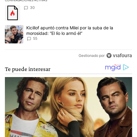
Un artículo de tendencia con el título "" con 30 comentarios.
30
Un artículo de tendencia con el título "Kicillof apuntó contra Milei 
Kicillof apuntó contra Milei por la suba de la
morosidad: “El lío lo armó él”
55
Gestionado por