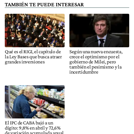
Qué es el RIGI, el capítulo de
Según una nueva encuesta,
la Ley Bases que busca atraer
crece el optimismo por el
grandes inversiones
gobierno de Milei, pero
también el pesimismo y la
incertidumbre
El IPC de CABA bajó a un
dígito: 9,8% en abril y 72,6%
de variación acumulada anual