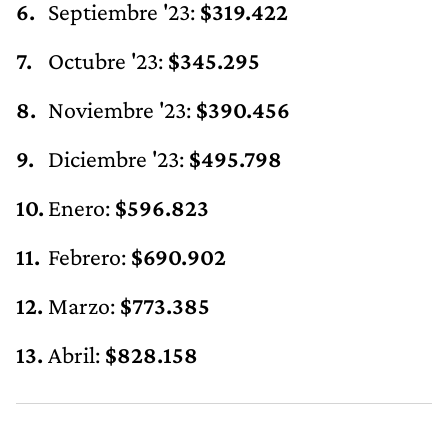
Octubre '23:
$345.295
Noviembre '23:
$390.456
Diciembre '23:
$495.798
Enero:
$596.823
Febrero:
$690.902
Marzo:
$773.385
Abril:
$828.158
TAMBIÉN TE PUEDE INTERESAR