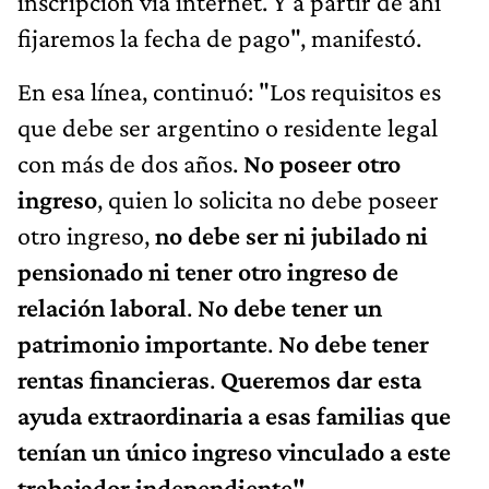
inscripción vía internet. Y a partir de ahí
fijaremos la fecha de pago", manifestó.
En esa línea, continuó: "Los requisitos es
que debe ser argentino o residente legal
con más de dos años.
No poseer otro
ingreso
, quien lo solicita no debe poseer
otro ingreso,
no debe ser ni jubilado ni
pensionado ni tener otro ingreso de
relación laboral
.
No debe tener un
patrimonio importante
.
No debe tener
rentas financieras
.
Queremos dar esta
ayuda extraordinaria a esas familias que
tenían un único ingreso vinculado a este
trabajador independiente"
.