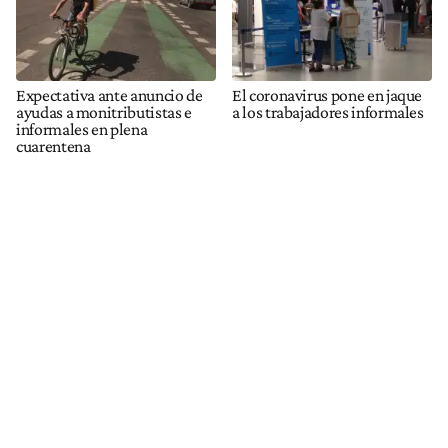
Expectativa ante anuncio de
El coronavirus pone en jaque
ayudas a monitributistas e
a los trabajadores informales
informales en plena
cuarentena