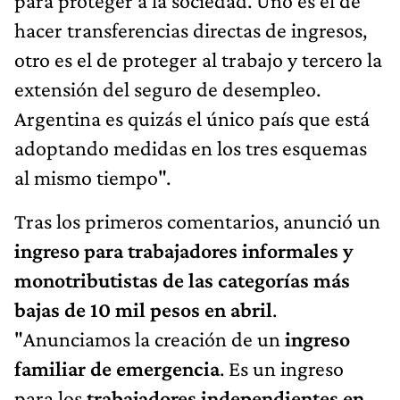
para proteger a la sociedad. Uno es el de
hacer transferencias directas de ingresos,
otro es el de proteger al trabajo y tercero la
extensión del seguro de desempleo.
Argentina es quizás el único país que está
adoptando medidas en los tres esquemas
al mismo tiempo".
Tras los primeros comentarios, anunció un
ingreso para trabajadores informales y
monotributistas de las categorías más
bajas de 10 mil pesos en abril
.
"Anunciamos la creación de un
ingreso
familiar de emergencia
. Es un ingreso
para los
trabajadores independientes en