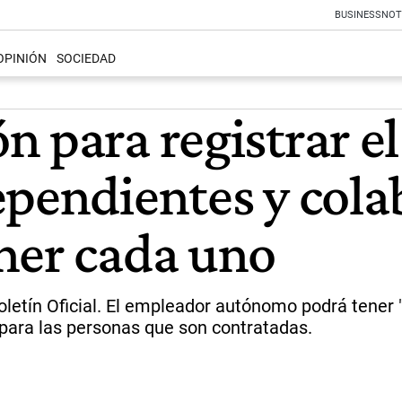
BUSINESS
NOT
OPINIÓN
SOCIEDAD
 para registrar el
ependientes y cola
ner cada uno
oletín Oficial. El empleador autónomo podrá tener 
 para las personas que son contratadas.