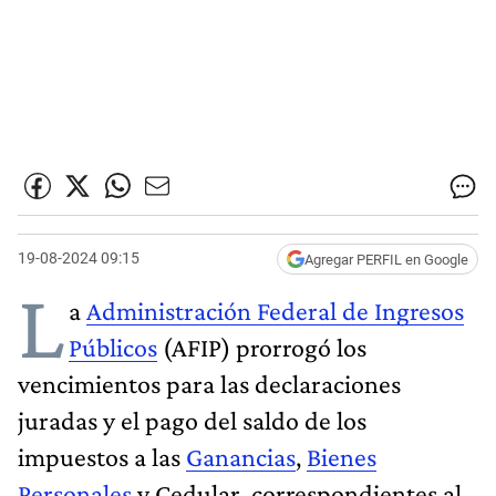
19-08-2024 09:15
Agregar PERFIL en Google
L
a
Administración Federal de Ingresos
Públicos
(AFIP) prorrogó los
vencimientos para las declaraciones
juradas y el pago del saldo de los
impuestos a las
Ganancias
,
Bienes
Personales
y Cedular, correspondientes al