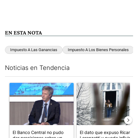
EN ESTA NOTA
Impuesto A Las Ganancias
Impuesto A Los Bienes Personales
Noticias en Tendencia
Este listado muestra los artículos con más comentarios en los últim
Un artículo de tendencia con el título "El Banco Central no pud
Un artículo de tendencia con e
El Banco Central no pudo
El dato que expuso Ricardo
dar precisiones sobre un
Lorenzetti y puede influir e...