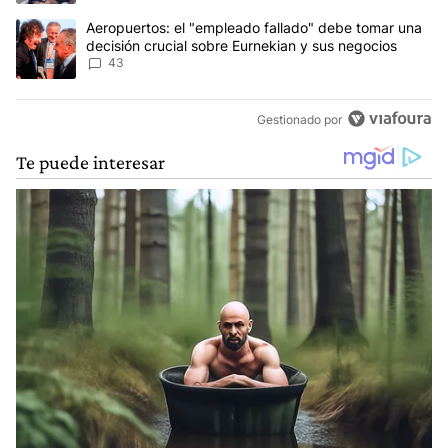
Un artículo de tendencia con el título "Aeropuertos: el "empleado
Aeropuertos: el "empleado fallado" debe tomar una
decisión crucial sobre Eurnekian y sus negocios
43
Gestionado por