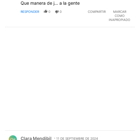
Que manera de j... a la gente
RESPONDER
0
0
COMPARTIR
MARCAR
COMO
INAPROPIADO
Comentario de Clara Mendibil.
Clara Mendibil
11 DE SEPTIEMBRE DE 2024
CM