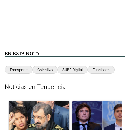
EN ESTA NOTA
Transporte
Colectivo
SUBE Digital
Funciones
Noticias en Tendencia
Este listado muestra los artículos con más comentarios en los últim
Un artículo de tendencia con el título "Irán nombró al ideólogo
Un artículo de tendencia con e