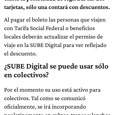
tarjetas, sólo una contará con descuentos.
Al pagar el boleto las personas que viajen
con Tarifa Social Federal o beneficios
locales deberán actualizar el permiso de
viaje en la SUBE Digital para ver reflejado
el descuento.
¿SUBE Digital se puede usar sólo
en colectivos?
Por el momento su uso está activo para
colectivos. Tal como se comunicó
oficialmente, se irá incorporando
paulatinamente en subtes, trenes y lanchas