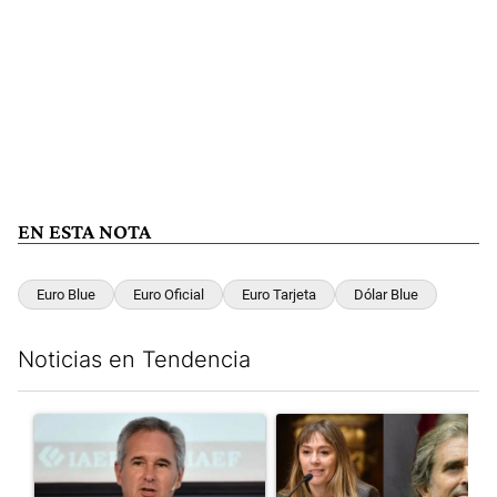
EN ESTA NOTA
Euro Blue
Euro Oficial
Euro Tarjeta
Dólar Blue
Noticias en Tendencia
Este listado muestra los artículos con más comentarios en los últim
Un artículo de tendencia con el título ""Si no está de acuerdo se t
Un artículo de tendencia con e