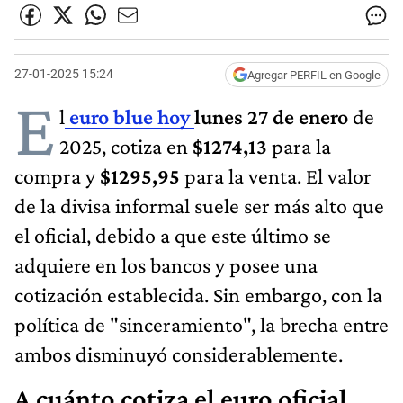
27-01-2025 15:24
Agregar PERFIL en Google
E
l
euro blue hoy
lunes 27 de enero
de
2025, cotiza en
$1274,13
para la
compra y
$1295,95
para la venta. El valor
de la divisa informal suele ser más alto que
el oficial, debido a que este último se
adquiere en los bancos y posee una
cotización establecida. Sin embargo, con la
política de "sinceramiento", la brecha entre
ambos disminuyó considerablemente.
A cuánto cotiza el euro oficial