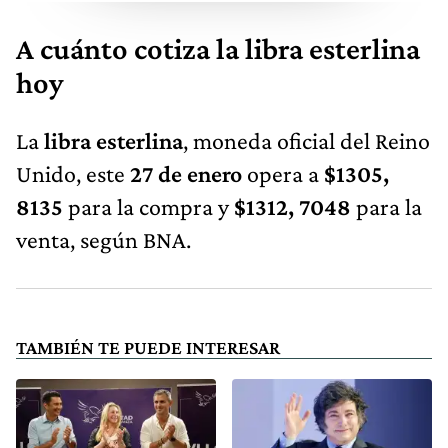
A cuánto cotiza la libra esterlina
hoy
La
libra esterlina
, moneda oficial del Reino
Unido, este
27 de enero
opera a
$1305,
8135
para la compra y
$1312, 7048
para la
venta, según BNA.
TAMBIÉN TE PUEDE INTERESAR