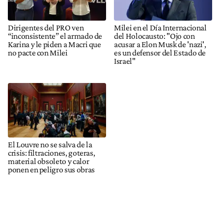
Dirigentes del PRO ven
Milei en el Dí­a Internacional
“inconsistente” el armado de
del Holocausto: "Ojo con
Karina y le piden a Macri que
acusar a Elon Musk de 'nazi',
no pacte con Milei
es un defensor del Estado de
Israel"
El Louvre no se salva de la
crisis: filtraciones, goteras,
material obsoleto y calor
ponen en peligro sus obras