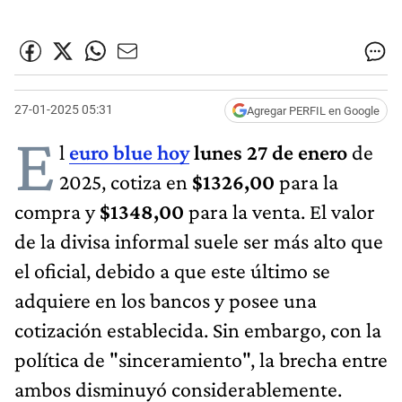
27-01-2025 05:31
Agregar PERFIL en Google
E
l
euro blu​e hoy
lunes 27 de enero
de
2025, cotiza en
$1326,00
para la
compra y
$1348,00
para la venta. El valor
de la divisa informal suele ser más alto que
el oficial, debido a que este último se
adquiere en los bancos y posee una
cotización establecida. Sin embargo, con la
política de "sinceramiento", la brecha entre
ambos disminuyó considerablemente.