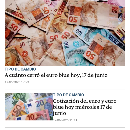
TIPO DE CAMBIO
A cuánto cerró el euro blue hoy, 17 de junio
17-06-2026 17:23
TIPO DE CAMBIO
Cotización del euro y euro
blue hoy miércoles 17 de
junio
17-06-2026 11:11