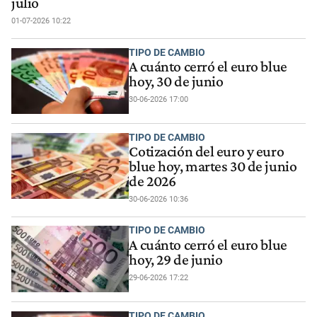
julio
01-07-2026 10:22
TIPO DE CAMBIO
A cuánto cerró el euro blue
hoy, 30 de junio
30-06-2026 17:00
TIPO DE CAMBIO
Cotización del euro y euro
blue hoy, martes 30 de junio
de 2026
30-06-2026 10:36
TIPO DE CAMBIO
A cuánto cerró el euro blue
hoy, 29 de junio
29-06-2026 17:22
TIPO DE CAMBIO