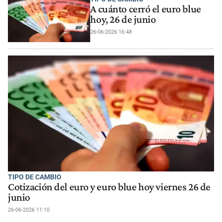
A cuánto cerró el euro blue
hoy, 26 de junio
26-06-2026 16:48
TIPO DE CAMBIO
Cotización del euro y euro blue hoy viernes 26 de
junio
26-06-2026 11:10