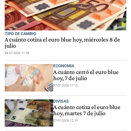
TIPO DE CAMBIO
A cuánto cotiza el euro blue hoy, miércoles 8 de
julio
08-07-2026 11:38
ECONOMIA
A cuánto cerró el euro blue
hoy, 7 de julio
07-07-2026 17:15
DIVISAS
A cuánto cotiza el euro blue
hoy, martes 7 de julio
07-07-2026 12:19