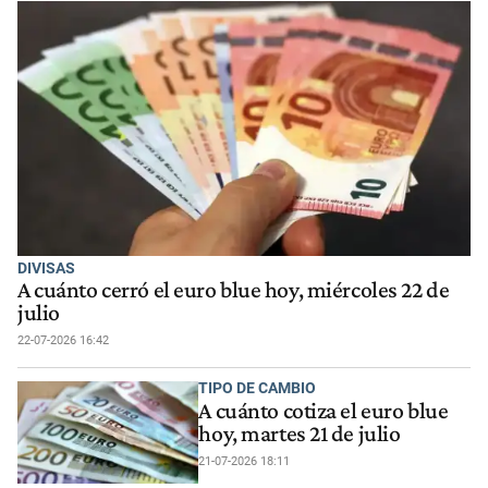
DIVISAS
A cuánto cerró el euro blue hoy, miércoles 22 de
julio
22-07-2026 16:42
TIPO DE CAMBIO
A cuánto cotiza el euro blue
hoy, martes 21 de julio
21-07-2026 18:11