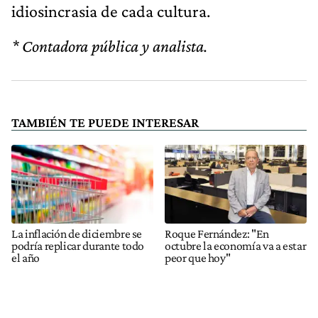
idiosincrasia de cada cultura.
* Contadora pública y analista.
TAMBIÉN TE PUEDE INTERESAR
La inflación de diciembre se
Roque Fernández: "En
podría replicar durante todo
octubre la economía va a estar
el año
peor que hoy"