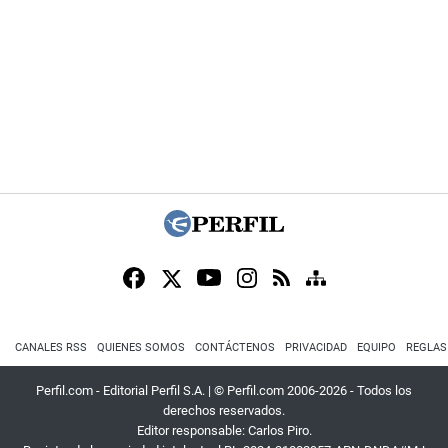
CANALES RSS
QUIENES SOMOS
CONTÁCTENOS
PRIVACIDAD
EQUIPO
REGLAS
Perfil.com - Editorial Perfil S.A.
| © Perfil.com 2006-2026 - Todos los
derechos reservados.
Editor responsable: Carlos Piro.