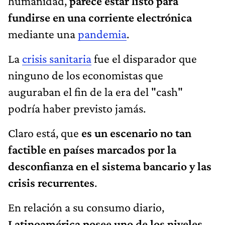
humanidad,
parece estar listo para
fundirse en una corriente electrónica
mediante una
pandemia
.
La
crisis sanitaria
fue el disparador que
ninguno de los economistas que
auguraban el fin de la era del "cash"
podría haber previsto jamás.
Claro está, que
es un escenario no tan
factible en países marcados por la
desconfianza en el sistema bancario y las
crisis recurrentes
.
En relación a su consumo diario,
Latinoamérica posee uno de los niveles