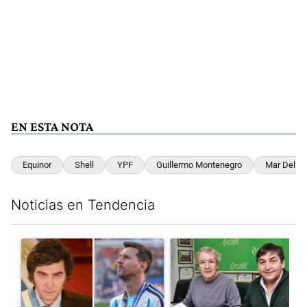
EN ESTA NOTA
Equinor
Shell
YPF
Guillermo Montenegro
Mar Del Pl
Noticias en Tendencia
Este listado muestra los artículos con más comentarios en los últim
Un artículo de tendencia con el título "Milei despidió a Jorge 
Un artículo de tendencia con 