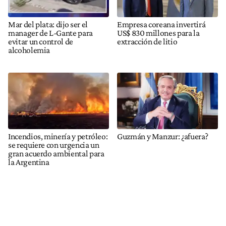
Mar del plata: dijo ser el
Empresa coreana invertirá
manager de L-Gante para
US$ 830 millones para la
evitar un control de
extracción de litio
alcoholemia
Incendios, minería y petróleo:
Guzmán y Manzur: ¿afuera?
se requiere con urgencia un
gran acuerdo ambiental para
la Argentina