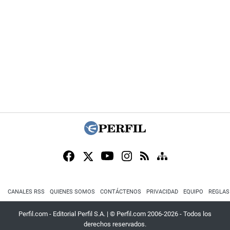
CANALES RSS
QUIENES SOMOS
CONTÁCTENOS
PRIVACIDAD
EQUIPO
REGLAS
Perfil.com - Editorial Perfil S.A.
| © Perfil.com 2006-2026 - Todos los
derechos reservados.