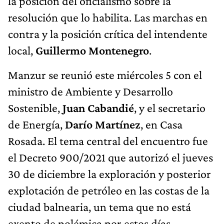
la posición del oficialismo sobre la
resolución que lo habilita. Las marchas en
contra y la posición crítica del intendente
local,
Guillermo Montenegro
.
Manzur se reunió este miércoles 5 con el
ministro de Ambiente y Desarrollo
Sostenible,
Juan Cabandié
, y el secretario
de Energía,
Darío Martínez
, en Casa
Rosada. El tema central del encuentro fue
el Decreto 900/2021
que
autorizó el jueves
30 de diciembre la exploración y posterior
explotación de petróleo en las costas de la
ciudad balnearia, un tema que no está
exento de polémica por estos días.