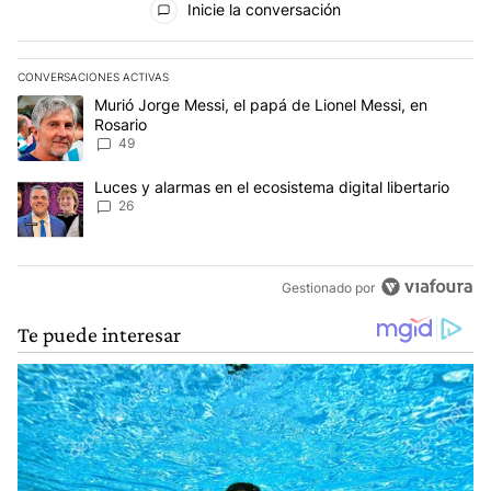
Inicie la conversación
CONVERSACIONES ACTIVAS
Este listado muestra los artículos con más comentarios en los últim
Un artículo de tendencia con el título "Murió Jorge Messi, el papá
Murió Jorge Messi, el papá de Lionel Messi, en
Rosario
49
Un artículo de tendencia con el título "Luces y alarmas en el ecosi
Luces y alarmas en el ecosistema digital libertario
26
Gestionado por