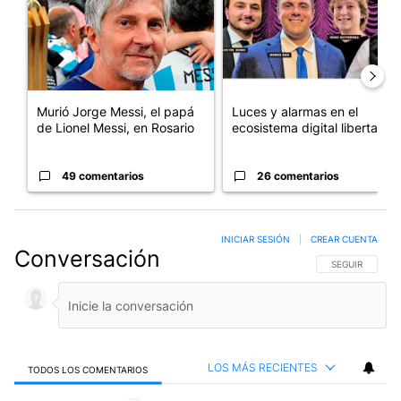
Murió Jorge Messi, el papá
Luces y alarmas en el
de Lionel Messi, en Rosario
ecosistema digital libertario
49 comentarios
26 comentarios
INICIAR SESIÓN
|
CREAR CUENTA
Conversación
SIGA ESTA CO
SEGUIR
LOS MÁS RECIENTES
TODOS LOS COMENTARIOS
Todos los comentarios