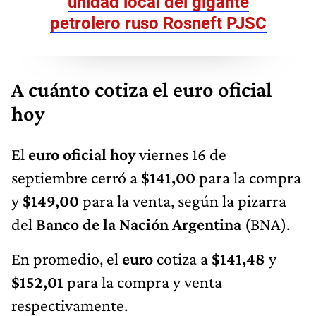
unidad local del gigante
petrolero ruso Rosneft PJSC
A cuánto cotiza el euro oficial
hoy
El
euro oficial hoy
viernes 16 de
septiembre cerró a
$141,00
para la compra
y
$149,00
para la venta, según la pizarra
del
Banco de la Nación Argentina
(BNA).
En promedio, el
euro
cotiza a
$141,48
y
$152,01
para la compra y venta
respectivamente.