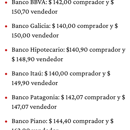
Banco BBVA: $ 142,00 comprador y $
150,70 vendedor
Banco Galicia: $ 140,00 comprador y $
150,00 vendedor
Banco Hipotecario: $140,90 comprador y
$ 148,90 vendedor
Banco Itaú: $ 140,00 comprador y $
149,90 vendedor
Banco Patagonia: $ 142,07 comprador y $
147,07 vendedor
Banco Piano: $ 144,40 comprador y $