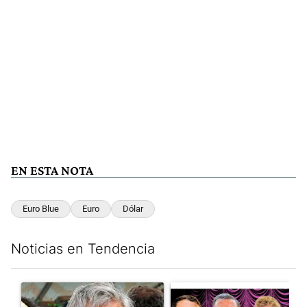
EN ESTA NOTA
Euro Blue
Euro
Dólar
Noticias en Tendencia
Este listado muestra los artículos con más comentarios en los últim
Un artículo de tendencia con el título "Murió Jorge Messi, el pa
Un artículo de tendencia con el