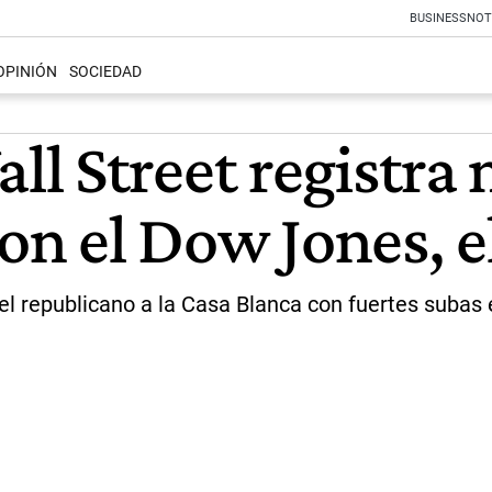
BUSINESS
NOT
OPINIÓN
SOCIEDAD
l Street registra
ron el Dow Jones, 
l republicano a la Casa Blanca con fuertes subas e