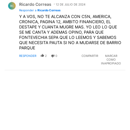
Ricardo Correas
12 DE JULIO DE 2024
RC
Responder a
Ricardo Correas
Y A VOS, NO TE ALCANZA CON C5N, AMERICA,
CRONICA, PAGINA 12, AMBITO FINANCIERO, EL
DESTAPE Y CUANTA MUGRE MAS. YO LEO LO QUE
SE ME CANTA Y ADEMAS OPINO, PARA QUE
FONTEVECHIA SEPA QUE LO LEEMOS Y SABEMOS
QUE NECESITA PAUTA SI NO A MUDARSE DE BARRIO
PARQUE
RESPONDER
2
0
COMPARTIR
MARCAR
COMO
INAPROPIADO