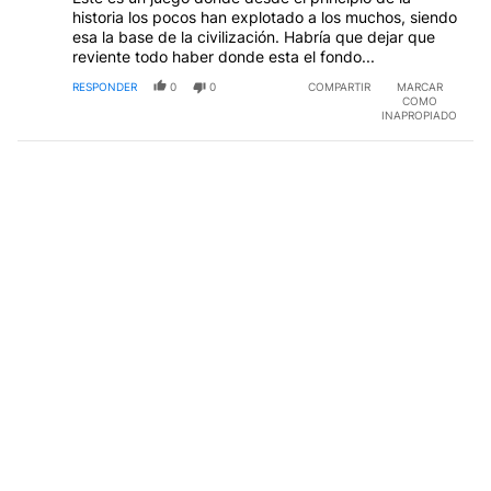
historia los pocos han explotado a los muchos, siendo
esa la base de la civilización. Habría que dejar que
reviente todo haber donde esta el fondo...
RESPONDER
0
0
COMPARTIR
MARCAR
COMO
INAPROPIADO