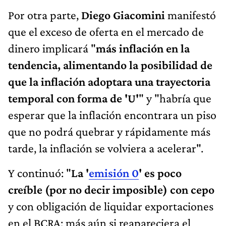
Por otra parte,
Diego Giacomini
manifestó
que el exceso de oferta en el mercado de
dinero implicará "
más inflación en la
tendencia, alimentando la posibilidad de
que la inflación adoptara una trayectoria
temporal con forma de 'U'
" y "habría que
esperar que la inflación encontrara un piso
que no podrá quebrar y rápidamente más
tarde, la inflación se volviera a acelerar".
Y continuó: "
La '
emisión 0
' es poco
creíble (por no decir imposible) con cepo
y con obligación de liquidar exportaciones
en el BCRA; más aún si reapareciera el