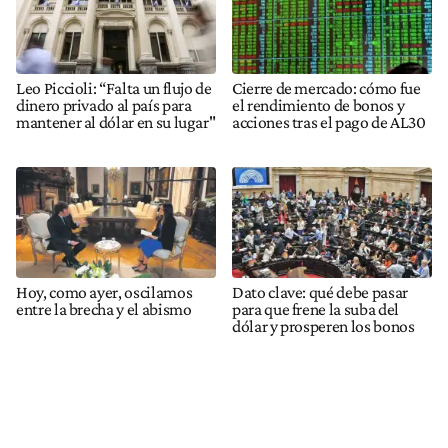
Leo Piccioli: “Falta un flujo de
Cierre de mercado: cómo fue
dinero privado al país para
el rendimiento de bonos y
mantener al dólar en su lugar"
acciones tras el pago de AL30
Hoy, como ayer, oscilamos
Dato clave: qué debe pasar
entre la brecha y el abismo
para que frene la suba del
dólar y prosperen los bonos