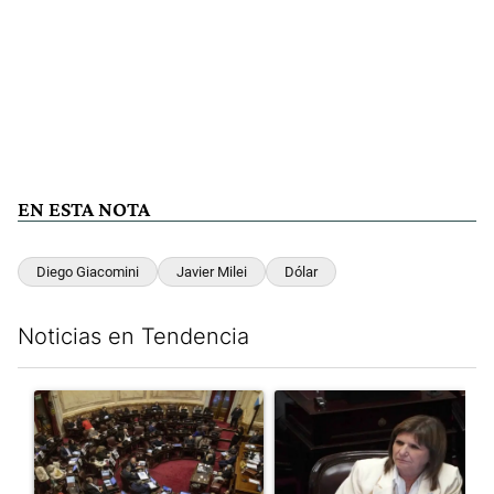
EN ESTA NOTA
Diego Giacomini
Javier Milei
Dólar
Noticias en Tendencia
Este listado muestra los artículos con más comentarios en los últim
Un artículo de tendencia con el título "El Senado dio media san
Un artículo de tendencia con el