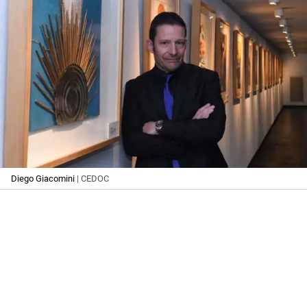
Diego Giacomini
| CEDOC