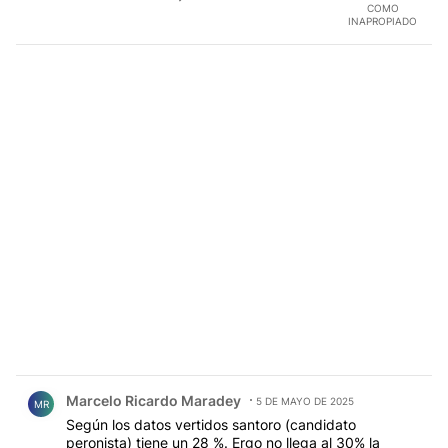
COMO
INAPROPIADO
Comentario de Marcelo Ricardo Maradey.
Marcelo Ricardo Maradey
5 DE MAYO DE 2025
MR
Según los datos vertidos santoro (candidato
peronista) tiene un 28 %. Ergo no llega al 30% la