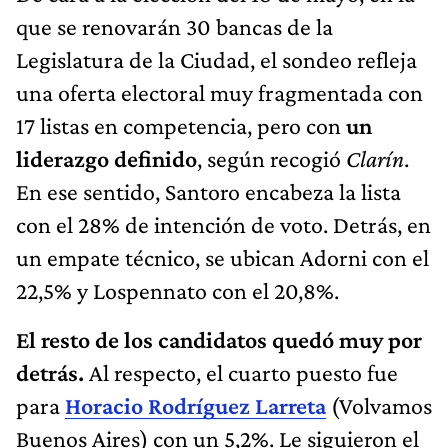
que se renovarán 30 bancas de la
Legislatura de la Ciudad, el sondeo refleja
una oferta electoral muy fragmentada con
17 listas en competencia, pero con
un
liderazgo definido
, según recogió
Clarín
.
En ese sentido, Santoro encabeza la lista
con el 28% de intención de voto. Detrás, en
un empate técnico, se ubican Adorni con el
22,5% y Lospennato con el 20,8%.
El resto de los candidatos quedó muy por
detrás.
Al respecto, el cuarto puesto fue
para
Horacio Rodríguez Larreta
(Volvamos
Buenos Aires) con un 5,2%. Le siguieron el