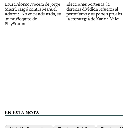
Laura Alonso, vocera de Jorge
Elecciones porteñas: la
Macri, cargó contra Manuel
derecha dividida refuerza al
Adorni: "No entiende nada, es
peronismo y se pone a prueba
un muñequito de
la estrategia de Karina Milei
PlayStation"
EN ESTA NOTA