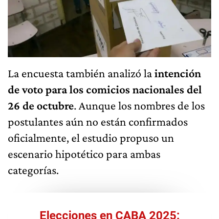
La encuesta también analizó la
intención
de voto para los comicios nacionales del
26 de octubre
. Aunque los nombres de los
postulantes aún no están confirmados
oficialmente, el estudio propuso un
escenario hipotético para ambas
categorías.
Elecciones en CABA 2025: