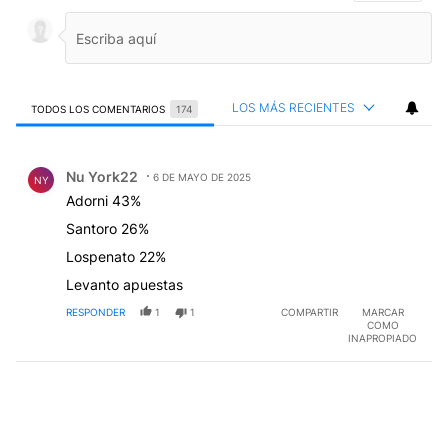
LOS MÁS RECIENTES
TODOS LOS COMENTARIOS
174
Todos los comentarios
Comentario de Nu York22.
Nu York22
6 DE MAYO DE 2025
NY
Adorni 43%
Santoro 26%
Lospenato 22%
Levanto apuestas
RESPONDER
1
1
COMPARTIR
MARCAR
COMO
INAPROPIADO