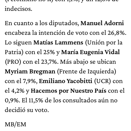
indecisos.
En cuanto a los diputados,
Manuel Adorni
encabeza la intención de voto con el 26,8%.
Lo siguen
Matías Lammens
(Unión por la
Patria) con el 25% y
María Eugenia Vidal
(PRO) con el 23,7%. Más abajo se ubican
Myriam Bregman
(Frente de Izquierda)
con el 7,9%,
Emiliano Yacobitti
(UCR) con
el 4,2% y
Hacemos por Nuestro País
con el
0,9%. El 11,5% de los consultados aún no
decidió su voto.
MB/EM