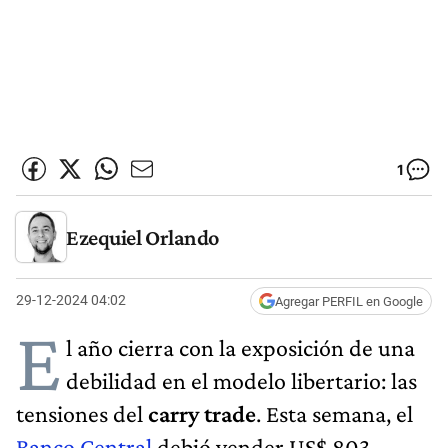
1
Ezequiel Orlando
29-12-2024 04:02
Agregar PERFIL en Google
E
l año cierra con la exposición de una
debilidad en el modelo libertario: las
tensiones del
carry trade
. Esta semana, el
Banco Central
debió vender US$ 803