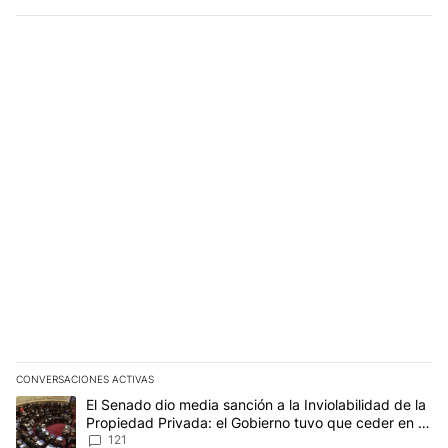
CONVERSACIONES ACTIVAS
Este listado muestra los artículos con más comentarios en los últim
Un artículo de tendencia con el título "El Senado dio media sanció
El Senado dio media sanción a la Inviolabilidad de la
Propiedad Privada: el Gobierno tuvo que ceder en la
Ley del Manejo del Fuego
121