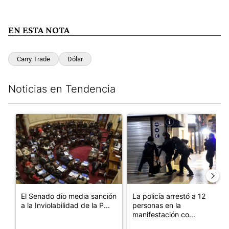
EN ESTA NOTA
Carry Trade
Dólar
Noticias en Tendencia
Este listado muestra los artículos con más comentarios en los últim
Un artículo de tendencia con el título "El Senado dio media san
Un artículo de tendencia con e
El Senado dio media sanción
La policía arrestó a 12
a la Inviolabilidad de la P...
personas en la
manifestación co...