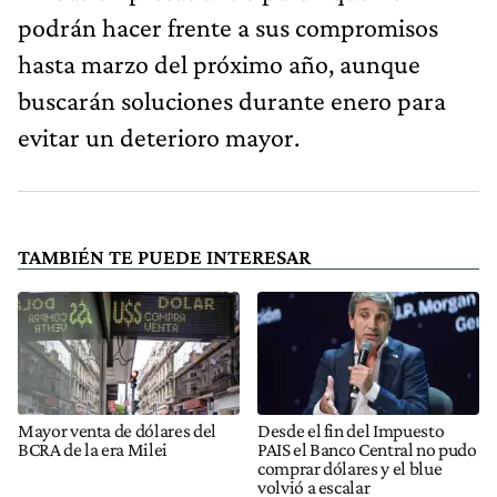
podrán hacer frente a sus compromisos
hasta marzo del próximo año, aunque
buscarán soluciones durante enero para
evitar un deterioro mayor.
TAMBIÉN TE PUEDE INTERESAR
Mayor venta de dólares del
Desde el fin del Impuesto
BCRA de la era Milei
PAIS el Banco Central no pudo
comprar dólares y el blue
volvió a escalar