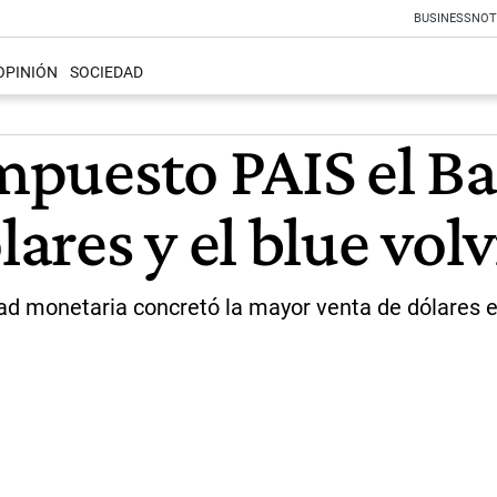
BUSINESS
NOT
OPINIÓN
SOCIEDAD
Impuesto PAIS el B
res y el blue volv
dad monetaria concretó la mayor venta de dólares en