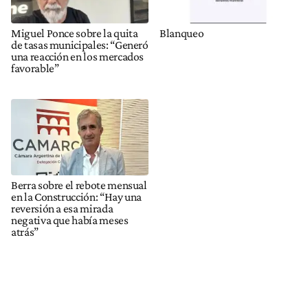
Miguel Ponce sobre la quita
Blanqueo
de tasas municipales: “Generó
una reacción en los mercados
favorable”
Berra sobre el rebote mensual
en la Construcción: “Hay una
reversión a esa mirada
negativa que había meses
atrás”