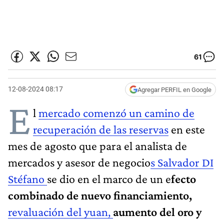
61
12-08-2024 08:17
Agregar PERFIL en Google
E
l
mercado comenzó un camino de
recuperación de las reservas
en este
mes de agosto que para el analista de
mercados y asesor de negocio
s Salvador DI
Stéfano
se dio en el marco de un e
fecto
combinado de nuevo financiamiento,
revaluación del yuan,
aumento del oro y