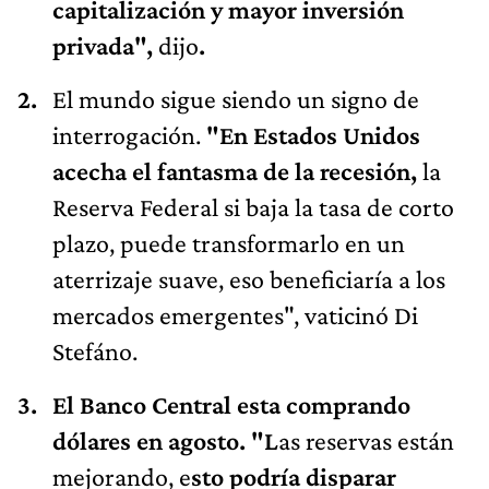
capitalización y mayor inversión
privada",
dijo
.
El mundo sigue siendo un signo de
interrogación.
"En Estados Unidos
acecha el fantasma de la recesión,
la
Reserva Federal si baja la tasa de corto
plazo, puede transformarlo en un
aterrizaje suave, eso beneficiaría a los
mercados emergentes", vaticinó Di
Stefáno.
El Banco Central esta comprando
dólares en agosto. "L
as reservas están
mejorando, e
sto podría disparar