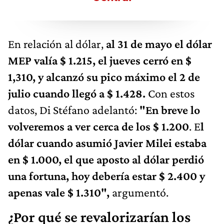
En relación al dólar,
al 31 de mayo el dólar
MEP valía $ 1.215, el jueves cerró en $
1,310, y alcanzó su pico máximo el 2 de
julio cuando llegó a $ 1.428.
Con estos
datos, Di Stéfano adelantó:
"En breve lo
volveremos a ver cerca de los $ 1.200
. E
l
dólar cuando asumió Javier Milei estaba
en $ 1.000, el que aposto al dólar perdió
una fortuna, hoy debería estar $ 2.400 y
apenas vale $ 1.310",
argumentó.
¿Por qué se revalorizarían los