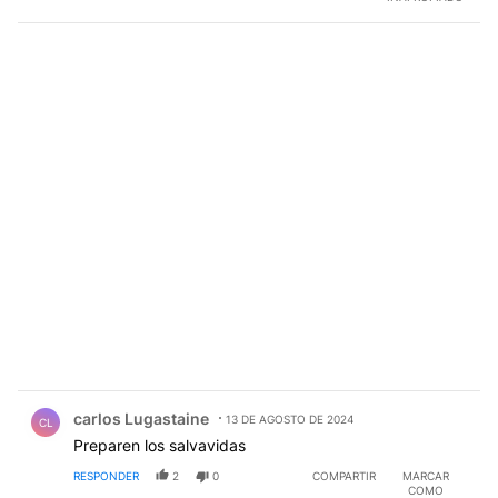
Comentario de carlos Lugastaine.
carlos Lugastaine
13 DE AGOSTO DE 2024
CL
Preparen los salvavidas
RESPONDER
2
0
COMPARTIR
MARCAR
COMO