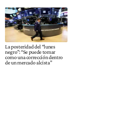
La posteridad del “lunes
negro”: “Se puede tomar
como una corrección dentro
de un mercado alcista”