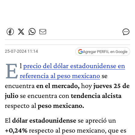
25-07-2024 11:14
Agregar PERFIL en Google
E
l
precio del dólar estadounidense en
referencia al peso mexicano
se
encuentra
en el mercado,
hoy
jueves 25 de
julio
se encuentra con
tendencia alcista
respecto al
peso mexicano.
El
dólar estadounidense
se apreció un
+0,24%
respecto al peso mexicano, que es