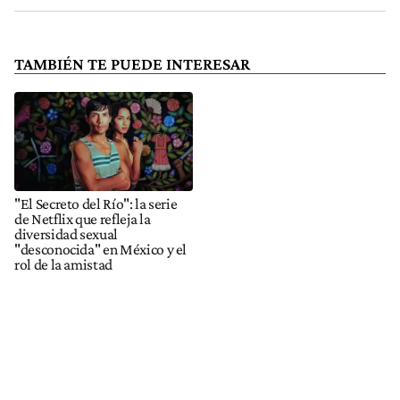
TAMBIÉN TE PUEDE INTERESAR
"El Secreto del Río": la serie
de Netflix que refleja la
diversidad sexual
"desconocida" en México y el
rol de la amistad