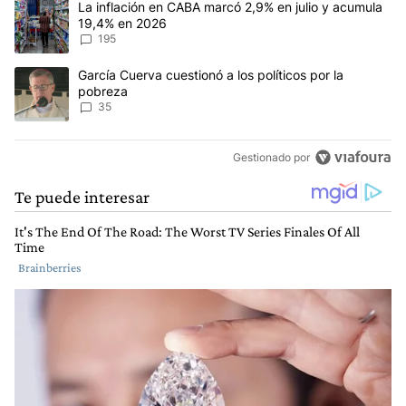
Un artículo de tendencia con el título "La inflación en CABA mar
La inflación en CABA marcó 2,9% en julio y acumula
19,4% en 2026
195
Un artículo de tendencia con el título "García Cuerva cuestionó a 
García Cuerva cuestionó a los políticos por la
pobreza
35
Gestionado por