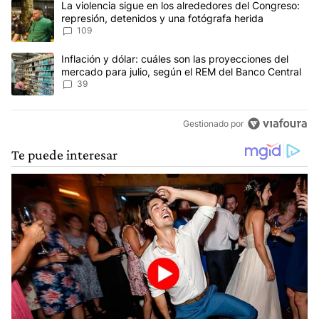
Un artículo de tendencia con el título "La violencia sigue en los 
La violencia sigue en los alrededores del Congreso:
represión, detenidos y una fotógrafa herida
109
Un artículo de tendencia con el título "Inflación y dólar: cuáles 
Inflación y dólar: cuáles son las proyecciones del
mercado para julio, según el REM del Banco Central
39
Gestionado por