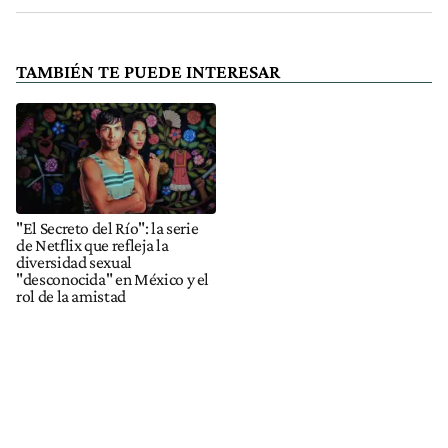
TAMBIÉN TE PUEDE INTERESAR
"El Secreto del Río": la serie
de Netflix que refleja la
diversidad sexual
"desconocida" en México y el
rol de la amistad