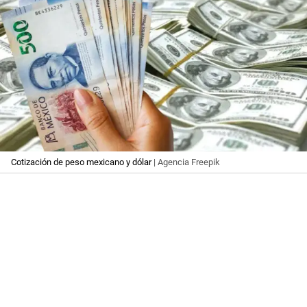
Cotización de peso mexicano y dólar
| Agencia Freepik