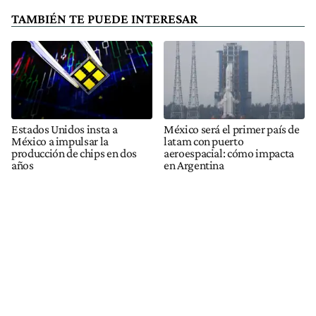
TAMBIÉN TE PUEDE INTERESAR
Estados Unidos insta a
México será el primer país de
México a impulsar la
latam con puerto
producción de chips en dos
aeroespacial: cómo impacta
años
en Argentina