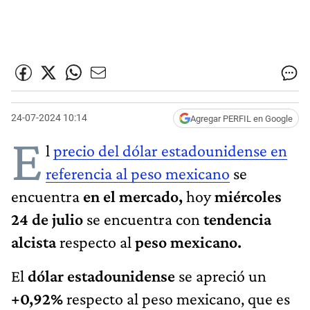
24-07-2024 10:14
Agregar PERFIL en Google
E
l
precio del dólar estadounidense en
referencia al peso mexicano
se
encuentra
en el mercado,
hoy
miércoles
24 de julio
se encuentra con
tendencia
alcista
respecto al
peso mexicano.
El
dólar estadounidense
se apreció un
+0,92%
respecto al peso mexicano, que es