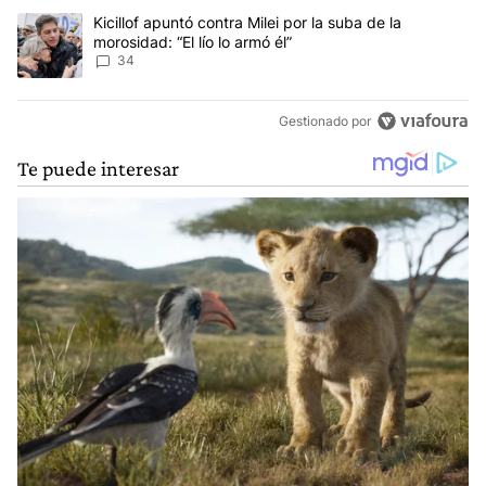
Un artículo de tendencia con el título "Kicillof apuntó contra Milei 
Kicillof apuntó contra Milei por la suba de la
morosidad: “El lío lo armó él”
34
Gestionado por